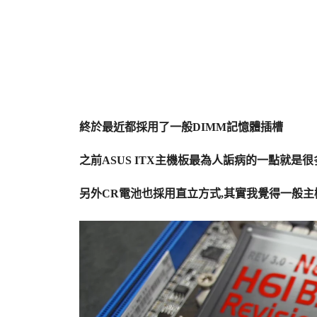
終於最近都採用了一般DIMM記憶體插槽
之前ASUS ITX主機板最為人詬病的一點就是很
另外CR電池也採用直立方式,其實我覺得一般主