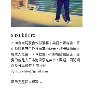
suzukihiro
2020食尚玩家合作部落客，與日本青森縣、富
山縣縣政府合作推廣當地觀光，梅田購物達人
投票人氣第一，喜歡住不同的旅館和飯店，最
愛的就是去日本泡溫泉吃美食，歡迎一同閱讀
以及分享旅遊！ 電子信
箱:
suzukihiro@gmail.com
顯示完整個人檔案 →