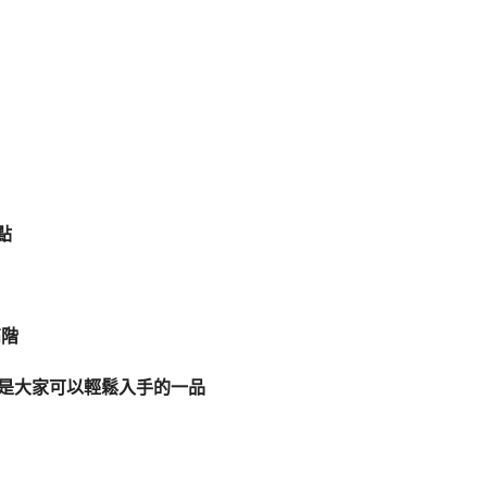
點
高階
,算是大家可以輕鬆入手的一品