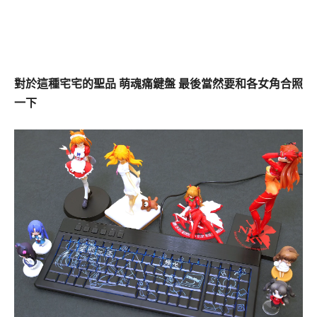
對於這種宅宅的聖品 萌魂痛鍵盤 最後當然要和各女角合照
一下