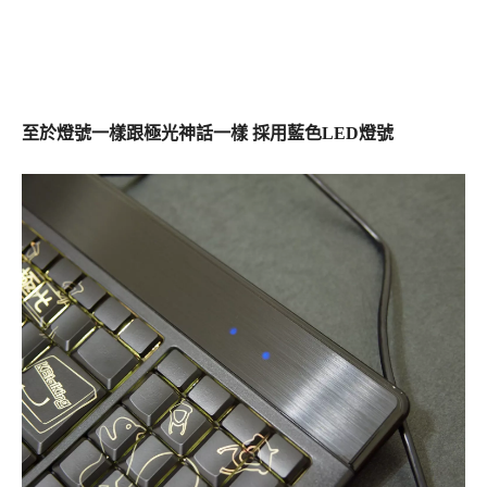
至於燈號一樣跟極光神話一樣 採用藍色LED燈號