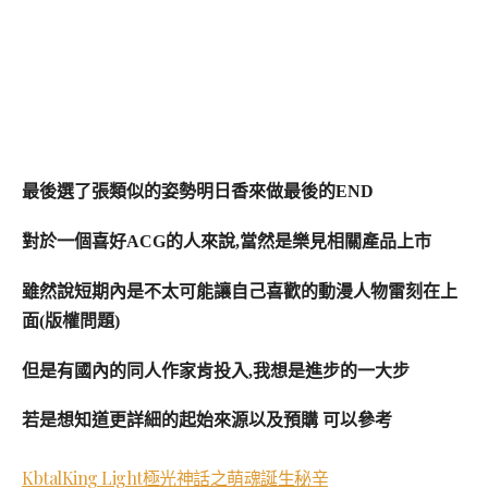
最後選了張類似的姿勢明日香來做最後的END
對於一個喜好ACG的人來說,當然是樂見相關產品上市
雖然說短期內是不太可能讓自己喜歡的動漫人物雷刻在上
面(版權問題)
但是有國內的同人作家肯投入,我想是進步的一大步
若是想知道更詳細的起始來源以及預購 可以參考
KbtalKing Light極光神話之萌魂誕生秘辛