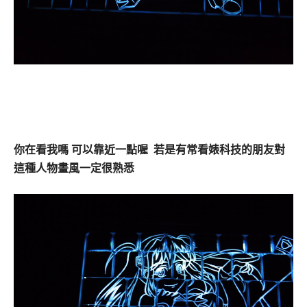
你在看我嗎 可以靠近一點喔 若是有常看婊科技的朋友對
這種人物畫風一定很熟悉