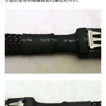
外面則是有熱縮編織套的編號和SPEC