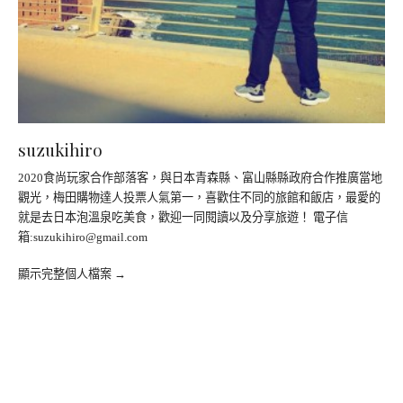
suzukihiro
2020食尚玩家合作部落客，與日本青森縣、富山縣縣政府合作推廣當地
觀光，梅田購物達人投票人氣第一，喜歡住不同的旅館和飯店，最愛的
就是去日本泡溫泉吃美食，歡迎一同閱讀以及分享旅遊！ 電子信
箱:
suzukihiro@gmail.com
顯示完整個人檔案 →