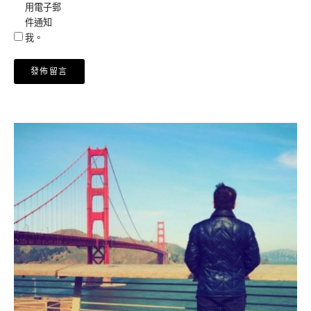
用電子郵
件通知
我。