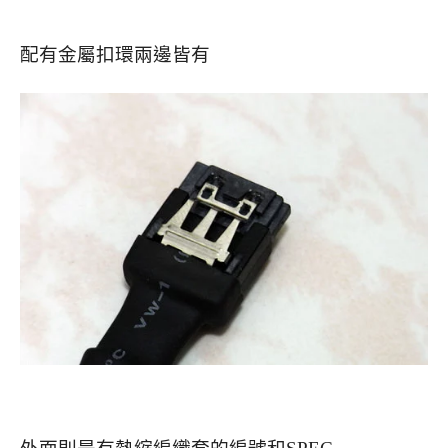
配有金屬扣環兩邊皆有