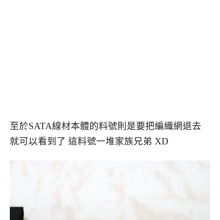
至於SATA線材本體的料號則是要把編織網退去
就可以看到了 這料號一堆家族兄弟 XD