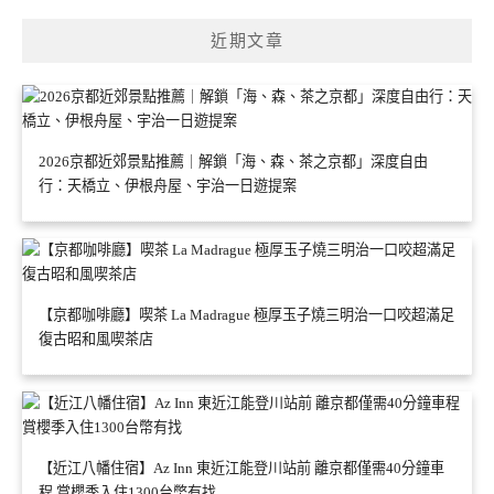
近期文章
2026京都近郊景點推薦｜解鎖「海、森、茶之京都」深度自由
行：天橋立、伊根舟屋、宇治一日遊提案
【京都咖啡廳】喫茶 La Madrague 極厚玉子燒三明治一口咬超滿足
復古昭和風喫茶店
【近江八幡住宿】Az Inn 東近江能登川站前 離京都僅需40分鐘車
程 賞櫻季入住1300台幣有找