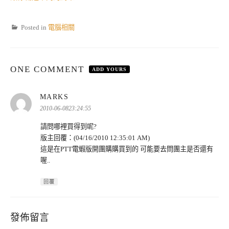
Posted in
電腦相關
ONE COMMENT
ADD YOURS
表
MARKS
示:
2010-06-0823:24:55
請問哪裡買得到呢?
版主回覆：(04/16/2010 12:35:01 AM)
這是在PTT電蝦版開團購購買到的 可能要去問團主是否還有
喔..
回覆
發佈留言