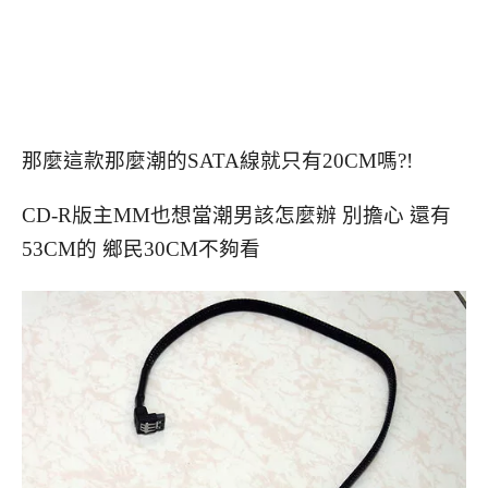
那麼這款那麼潮的SATA線就只有20CM嗎?!
CD-R版主MM也想當潮男該怎麼辦 別擔心 還有
53CM的 鄉民30CM不夠看