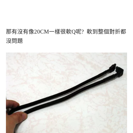
那有沒有像20CM一樣很軟Q呢? 軟到整個對折都
沒問題