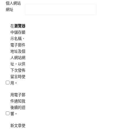
個人網站
網址
在
瀏覽器
中儲存顯
示名稱、
電子郵件
地址及個
人網站網
址，以供
下次發佈
留言時使
用。
用電子郵
件通知我
後續的迴
響。
新文章使