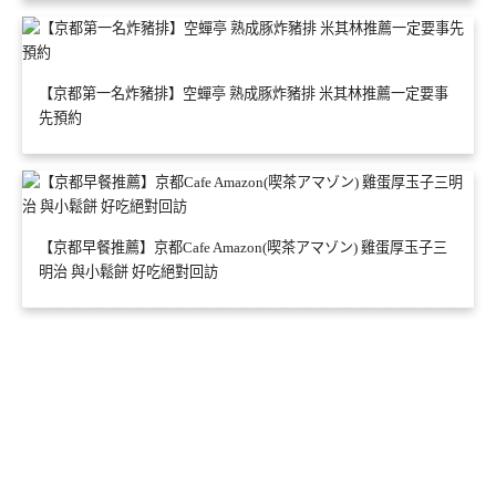
【京都第一名炸豬排】空蟬亭 熟成豚炸豬排 米其林推薦一定要事
先預約
【京都早餐推薦】京都Cafe Amazon(喫茶アマゾン) 雞蛋厚玉子三
明治 與小鬆餅 好吃絕對回訪