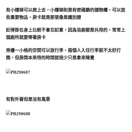
有小樓梯可以爬上去，小樓梯則是有密碼鎖的儲物櫃，可以放
些重要物品，房卡就是那張像是識別證
記得掛在身上比較不會忘記拿，因為浴廁都是共用的，常常上
個廁所就要帶著房卡
旁邊一小格的空間可以放行李，兩個人入住行李就不太好打
開，但房間本來待的時間就很少只是拿來睡覺
有對外窗但是沒有風景