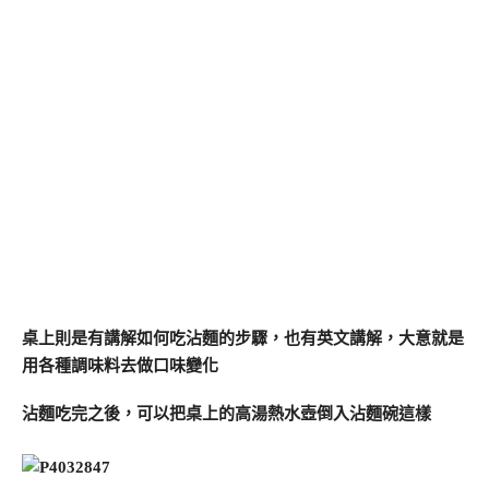
桌上則是有講解如何吃沾麵的步驟，也有英文講解，大意就是
用各種調味料去做口味變化
沾麵吃完之後，可以把桌上的高湯熱水壺倒入沾麵碗這樣