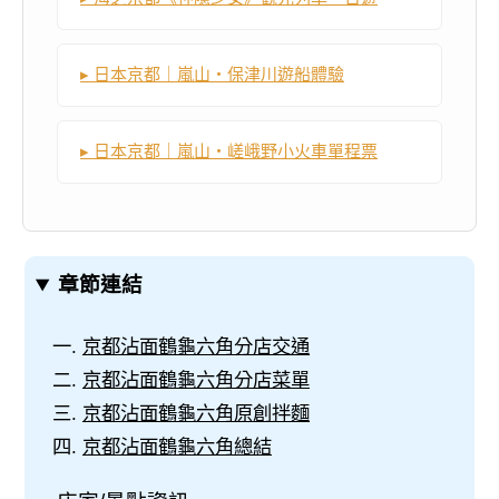
▸ 日本京都｜嵐山・保津川遊船體驗
▸ 日本京都｜嵐山・嵯峨野小火車單程票
章節連結
京都沾面鶴龜六角分店交通
京都沾面鶴龜六角分店菜單
京都沾面鶴龜六角原創拌麵
京都沾面鶴龜六角總結