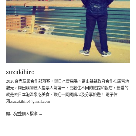
suzukihiro
2020食尚玩家合作部落客，與日本青森縣、富山縣縣政府合作推廣當地
觀光，梅田購物達人投票人氣第一，喜歡住不同的旅館和飯店，最愛的
就是去日本泡溫泉吃美食，歡迎一同閱讀以及分享旅遊！ 電子信
箱:
suzukihiro@gmail.com
顯示完整個人檔案 →