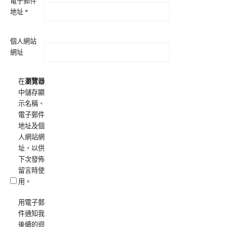
電子郵件
地址
*
個人網站
網址
在
瀏覽器
中儲存顯
示名稱、
電子郵件
地址及個
人網站網
址，以供
下次發佈
留言時使
用。
用電子郵
件通知我
後續的迴