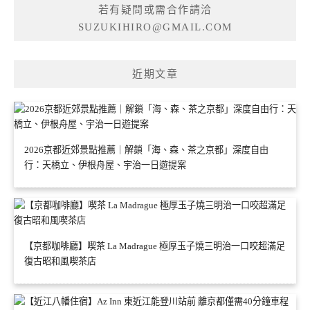
若有疑問或需合作請洽
SUZUKIHIRO@GMAIL.COM
近期文章
2026京都近郊景點推薦｜解鎖「海、森、茶之京都」深度自由
行：天橋立、伊根舟屋、宇治一日遊提案
【京都咖啡廳】喫茶 La Madrague 極厚玉子燒三明治一口咬超滿足
復古昭和風喫茶店