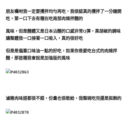
朋友囑咐我一定要攪拌均勻再吃，我很認真的攪拌了一分鐘開
吃，第一口下去有種在吃南部肉燥拌麵的
風味，但是麵體又是日本沾麵的口感非常Q彈，黑胡椒的調味
讓整體我一口接著一口吸入，真的很好吃
但是是偏重口味油一點的好吃，如果你是愛吃台式的肉燥拌
麵，那這種我會說是加強版的風味
滷豬肉味道都很不錯，份量也很敢給，我整碗吃完還是挺飽的