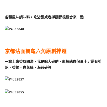
各種風味調味料，吃沾麵或者拌麵都很適合來一點
京都沾面鶴龜六角原創拌麵
一端上來香氣四溢，我是點大碗的，紅燒豬肉份量十足還有筍
乾、香菜、白蔥絲、海苔碎等