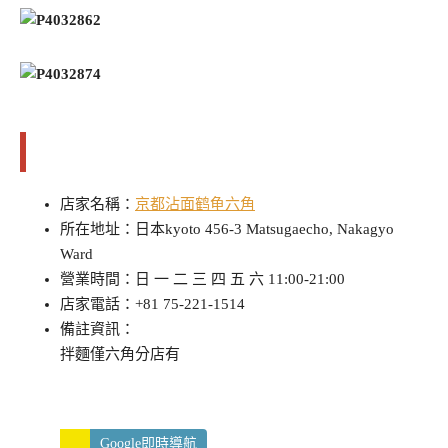
店家/景點資訊
店家名稱：
京都沾面鹤龟六角
所在地址：日本kyoto 456-3 Matsugaecho, Nakagyo
Ward
營業時間：日 一 二 三 四 五 六 11:00-21:00
店家電話：+81 75-221-1514
備註資訊：
拌麵僅六角分店有
Google即時導航