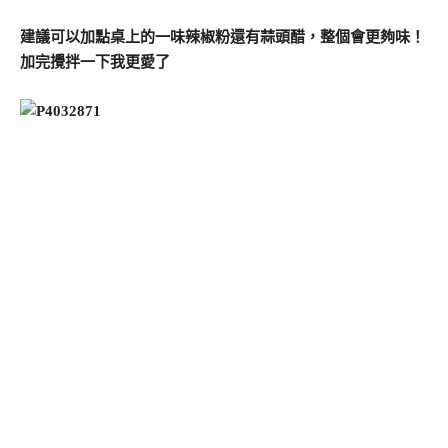
建議可以加點桌上的一味辣椒粉還有蒜頭醋，整個會更夠味！
加完攪拌一下我更愛了