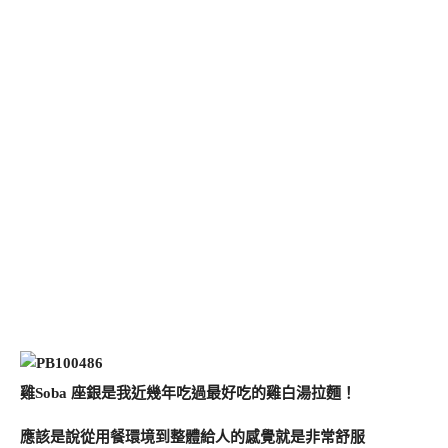
雞Soba 座銀是我近幾年吃過最好吃的雞白湯拉麵！
應該是說從用餐環境到整體給人的感覺就是非常舒服