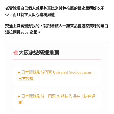
老實說我自己個人感受甚至比米其林推薦的銀座篝還好吃不
少，而且就在大阪心齋橋周遭
交通上其實蠻好找的，就跟著旅人一起來品嘗這家美味的雞白
湯拉麵雞Soba 座銀。
大阪旅遊精選推薦
▸ 日本環球影城門票 Universal Studios Japan｜
官方授權
▸ 日本環球影城｜門票 & 特快入場券（快速通
關）