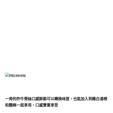
一旁的炸牛蒡絲口感酥脆可以轉換味道，也能加入到雞白湯裡
和麵條一起享用，口感雙重享受