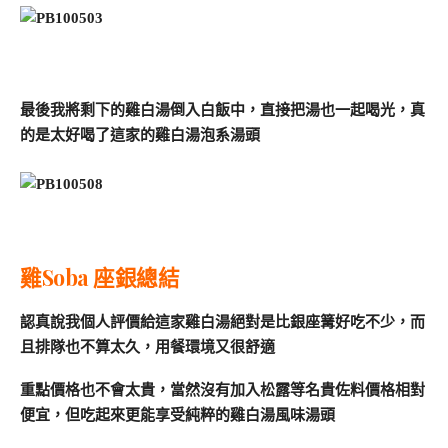
最後我將剩下的雞白湯倒入白飯中，直接把湯也一起喝光，真
的是太好喝了這家的雞白湯泡系湯頭
雞Soba 座銀總結
認真說我個人評價給這家雞白湯絕對是比銀座篝好吃不少，而
且排隊也不算太久，用餐環境又很舒適
重點價格也不會太貴，當然沒有加入松露等名貴佐料價格相對
便宜，但吃起來更能享受純粹的雞白湯風味湯頭