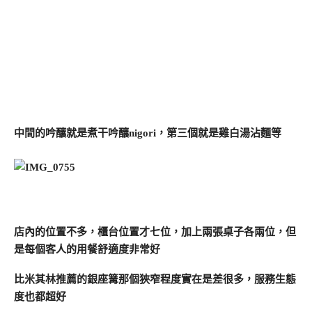
中間的吟釀就是煮干吟釀nigori，第三個就是雞白湯沾麵等
店內的位置不多，櫃台位置才七位，加上兩張桌子各兩位，但
是每個客人的用餐舒適度非常好
比米其林推薦的銀座篝那個狹窄程度實在是差很多，服務生態
度也都超好