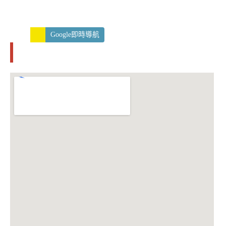
Google即時導航
交通資訊