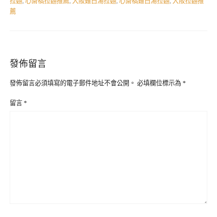
拉麵
,
心齋橋拉麵推薦
,
大阪雞白湯拉麵
,
心齋橋雞白湯拉麵
,
大阪拉麵推
薦
發佈留言
發佈留言必須填寫的電子郵件地址不會公開。
必填欄位標示為
*
留言
*