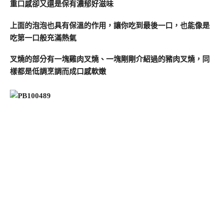
重口感卻又還是保有濃郁好滋味
上面的泡泡也具有保溫的作用，讓你吃到最後一口，也能像是
吃第一口般充滿熱氣
叉燒的部分有一塊雞肉叉燒、一塊剛剛介紹過的豬肉叉燒，同
樣都是低調烹調而成口感軟嫩