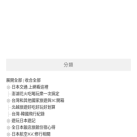
分類
展開全部
|
收合全部
日本交通.上網看這裡
澎湖花火吃喝玩樂一次搞定
台灣和其他國家旅遊與3C開箱
北越旅遊好吃好玩好划算
台灣-韓國飛行紀錄
遊玩日本遊記
全日本飯店旅館住宿心得
日本航空JGC修行相關