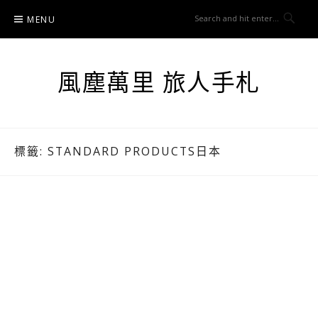
Skip
MENU
to
content
風塵萬里 旅人手札
標籤:
STANDARD PRODUCTS日本