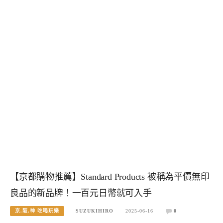
【京都購物推薦】Standard Products 被稱為平價無印
良品的新品牌！一百元日幣就可入手
京.阪.神 吃喝玩樂
SUZUKIHIRO
2025-06-16
0