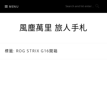
Skip
MENU
to
content
風塵萬里 旅人手札
標籤:
ROG STRIX G16開箱