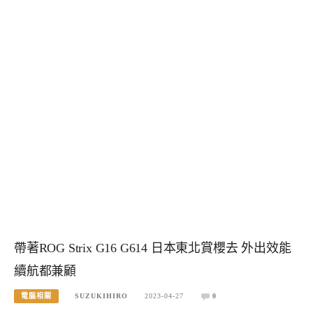
帶著ROG Strix G16 G614 日本東北賞櫻去 外出效能
續航都兼顧
電腦相關
SUZUKIHIRO
2023-04-27
0