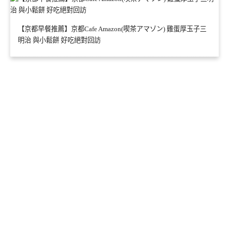
【京都早餐推薦】京都Cafe Amazon(喫茶アマゾン) 雞蛋厚玉子三
明治 與小鬆餅 好吃絕對回訪