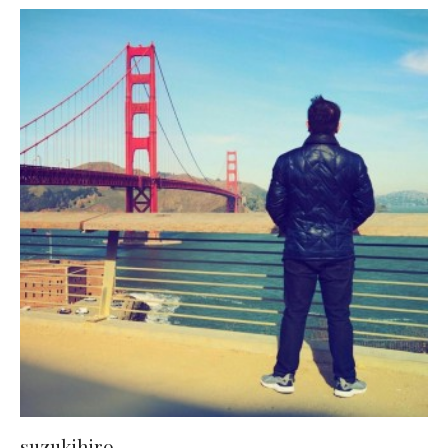
suzukihiro