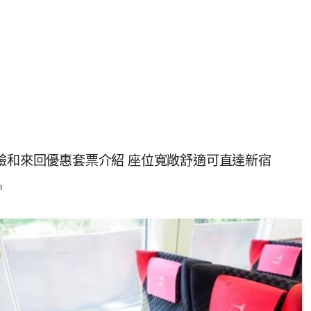
經驗和來回優惠套票介紹 座位寬敞舒適可直達新宿
8