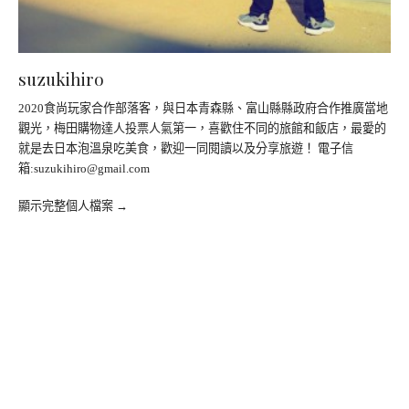
suzukihiro
2020食尚玩家合作部落客，與日本青森縣、富山縣縣政府合作推廣當地
觀光，梅田購物達人投票人氣第一，喜歡住不同的旅館和飯店，最愛的
就是去日本泡溫泉吃美食，歡迎一同閱讀以及分享旅遊！ 電子信
箱:
suzukihiro@gmail.com
顯示完整個人檔案 →