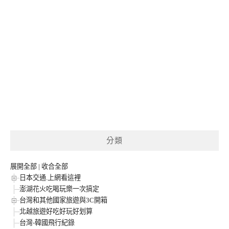
分類
展開全部
|
收合全部
日本交通.上網看這裡
澎湖花火吃喝玩樂一次搞定
台灣和其他國家旅遊與3C開箱
北越旅遊好吃好玩好划算
台灣-韓國飛行紀錄