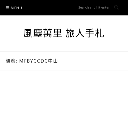
Skip
MENU
to
content
風塵萬里 旅人手札
標籤:
MFBYGCDC中山