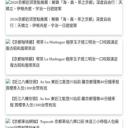
2026京都近郊景點推薦｜解鎖「海、森、茶之京都」深度自由
行：天橋立、伊根舟屋、宇治一日遊提案
【京都咖啡廳】喫茶 La Madrague 極厚玉子燒三明治一口咬超滿足
復古昭和風喫茶店
【近江八幡住宿】Az Inn 東近江能登川站前 離京都僅需40分鐘車
程 賞櫻季入住1300台幣有找