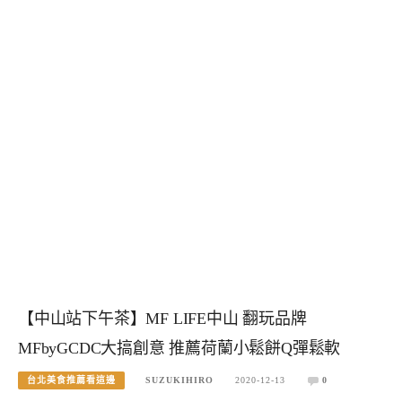
【中山站下午茶】MF LIFE中山 翻玩品牌
MFbyGCDC大搞創意 推薦荷蘭小鬆餅Q彈鬆軟
台北美食推薦看這邊
SUZUKIHIRO
2020-12-13
0