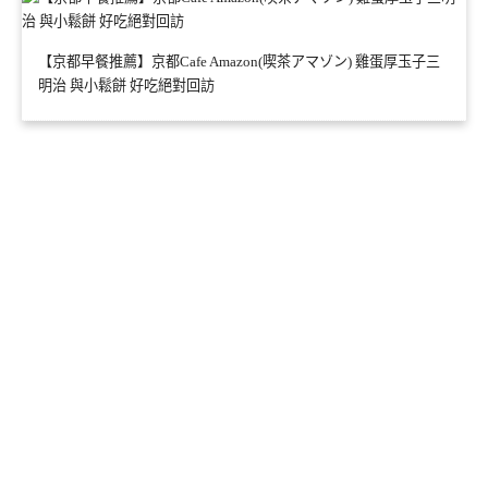
【京都早餐推薦】京都Cafe Amazon(喫茶アマゾン) 雞蛋厚玉子三
明治 與小鬆餅 好吃絕對回訪