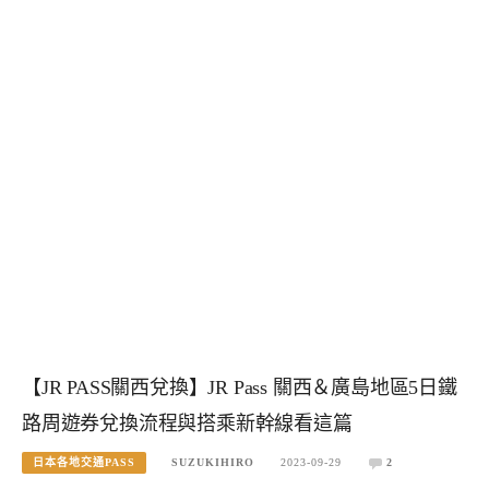
【JR PASS關西兌換】JR Pass 關西＆廣島地區5日鐵
路周遊券兌換流程與搭乘新幹線看這篇
日本各地交通PASS
SUZUKIHIRO
2023-09-29
2