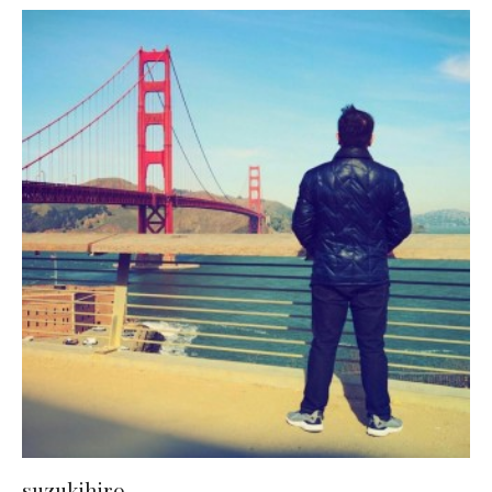
suzukihiro