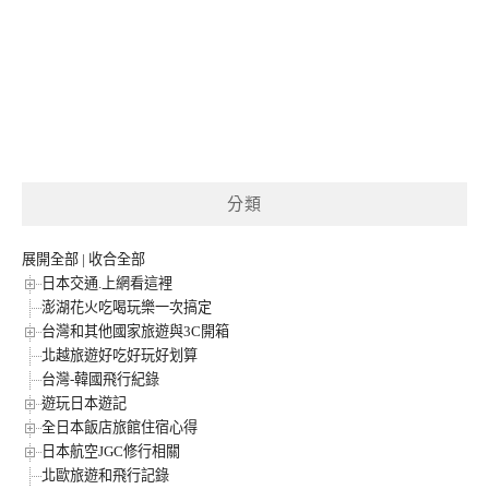
分類
展開全部
|
收合全部
日本交通.上網看這裡
澎湖花火吃喝玩樂一次搞定
台灣和其他國家旅遊與3C開箱
北越旅遊好吃好玩好划算
台灣-韓國飛行紀錄
遊玩日本遊記
全日本飯店旅館住宿心得
日本航空JGC修行相關
北歐旅遊和飛行記錄