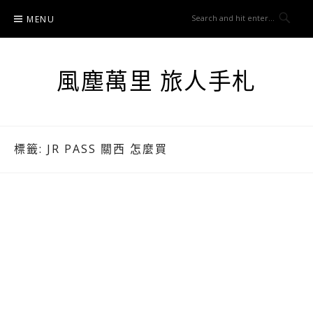
Skip
MENU
to
content
風塵萬里 旅人手札
標籤:
JR PASS 關西 怎麼買