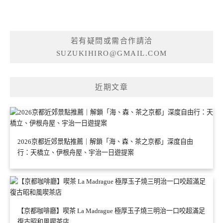
若有疑問或需合作請洽
SUZUKIHIRO@GMAIL.COM
近期文章
2026京都近郊景點推薦｜解鎖「海、森、茶之京都」深度自由
行：天橋立、伊根舟屋、宇治一日遊提案
【京都咖啡廳】喫茶 La Madrague 極厚玉子燒三明治一口咬超滿足
復古昭和風喫茶店