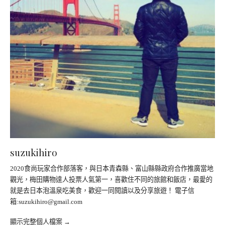
suzukihiro
2020食尚玩家合作部落客，與日本青森縣、富山縣縣政府合作推廣當地
觀光，梅田購物達人投票人氣第一，喜歡住不同的旅館和飯店，最愛的
就是去日本泡溫泉吃美食，歡迎一同閱讀以及分享旅遊！ 電子信
箱:
suzukihiro@gmail.com
顯示完整個人檔案 →