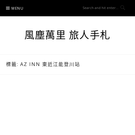
Skip
MENU
to
content
風塵萬里 旅人手札
標籤:
AZ INN 東近江能登川站