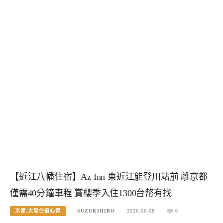
【近江八幡住宿】Az Inn 東近江能登川站前 離京都
僅需40分鐘車程 賞櫻季入住1300台幣有找
京都.大阪住宿心得
SUZUKIHIRO
2026-06-08
0