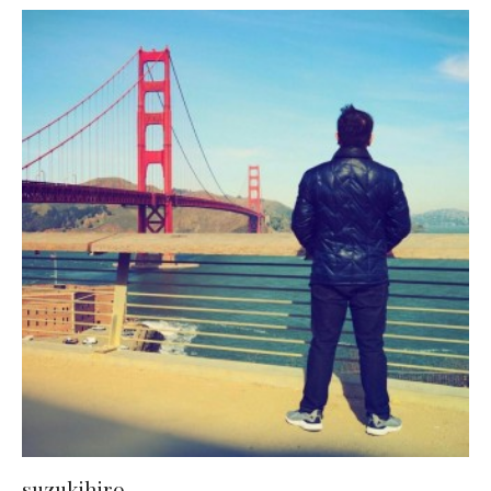
suzukihiro