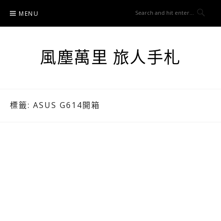
Skip
MENU
to
content
風塵萬里 旅人手札
標籤:
ASUS G614開箱