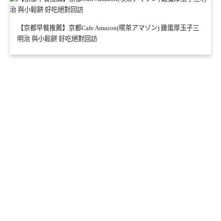
【京都早餐推薦】京都Cafe Amazon(喫茶アマゾン) 雞蛋厚玉子三
明治 與小鬆餅 好吃絕對回訪