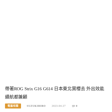
帶著ROG Strix G16 G614 日本東北賞櫻去 外出效能
續航都兼顧
電腦相關
SUZUKIHIRO
2023-04-27
0