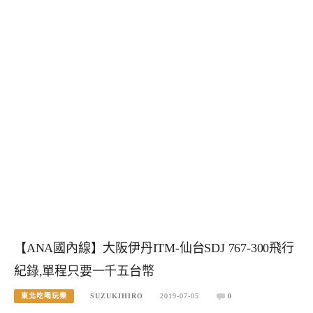
【ANA國內線】大阪伊丹ITM-仙台SDJ 767-300飛行
紀錄,單程只要一千五台幣
東北吃喝玩樂
SUZUKIHIRO
2019-07-05
0