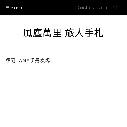
Skip
MENU
to
content
風塵萬里 旅人手札
標籤:
ANA伊丹機場