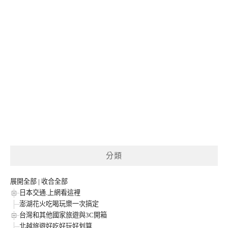
分類
展開全部
|
收合全部
日本交通.上網看這裡
澎湖花火吃喝玩樂一次搞定
台灣和其他國家旅遊與3C開箱
北越旅遊好吃好玩好划算