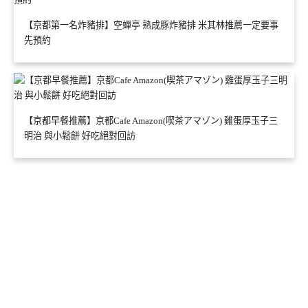
【京都第一名炸豬排】空蟬亭 熟成豚炸豬排 米其林推薦一定要事
先預約
【京都早餐推薦】京都Cafe Amazon(喫茶アマゾン) 雞蛋厚玉子三
明治 與小鬆餅 好吃絕對回訪