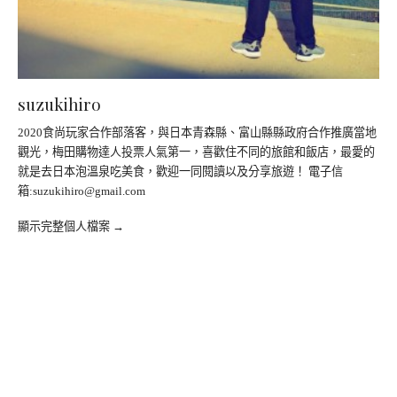
suzukihiro
2020食尚玩家合作部落客，與日本青森縣、富山縣縣政府合作推廣當地
觀光，梅田購物達人投票人氣第一，喜歡住不同的旅館和飯店，最愛的
就是去日本泡溫泉吃美食，歡迎一同閱讀以及分享旅遊！ 電子信
箱:
suzukihiro@gmail.com
顯示完整個人檔案 →