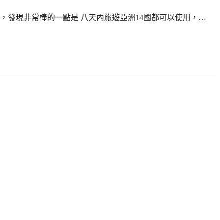
到討論，發現非常棒的一點是 八天內旅遊亞洲14國都可以使用，…