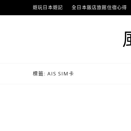
Skip
遊玩日本遊記
全日本飯店旅館住宿心得
to
content
標籤:
AIS SIM卡