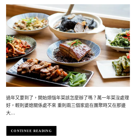
過年又要到了，開始煩惱年菜該怎麼辦了嗎？萬一年菜沒處理
好，輕則婆媳關係處不來 重則兩三個家庭在團聚時又在那邊
大…
CONTINUE READING