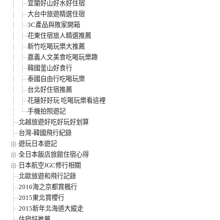
宜蘭好山好水好住宿
大台中旅遊精選住宿
3C產品與敗家開箱
花東住宿旅人精選推薦
新竹吃喝玩樂大推薦
嘉義人文美食吃喝玩樂趣
韓國釜山好食行
泰國自由行吃喝玩樂
台北好住宿推薦
花蓮好好玩 吃喝玩樂看這裡
手機拍照遊記
北越旅遊好吃好玩好划算
台灣-韓國飛行紀錄
遊玩日本遊記
全日本飯店旅館住宿心得
日本航空JGC修行相關
北歐旅遊和飛行記錄
2016海之京都賞楓行
2015東北賞櫻行
2015新年北海道大縱走
住宿好推薦