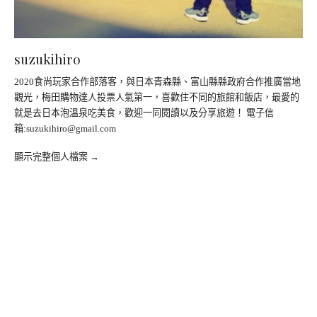
suzukihiro
2020食尚玩家合作部落客，與日本青森縣、富山縣縣政府合作推廣當地
觀光，梅田購物達人投票人氣第一，喜歡住不同的旅館和飯店，最愛的
就是去日本泡溫泉吃美食，歡迎一同閱讀以及分享旅遊！ 電子信
箱:
suzukihiro@gmail.com
顯示完整個人檔案 →