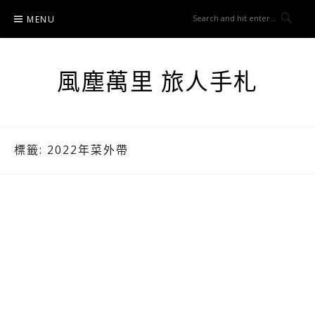
Skip
MENU
to
content
風塵萬里 旅人手札
標籤:
2022年菜外帶