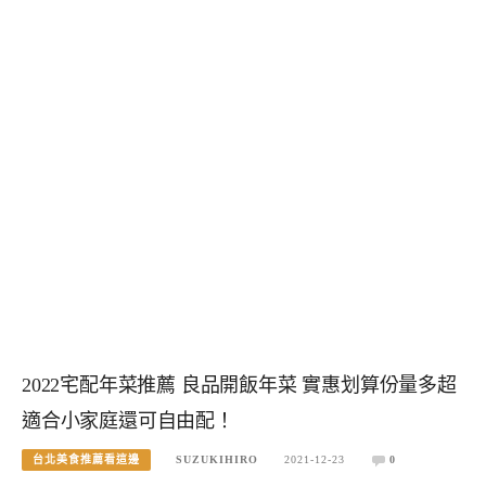
2022宅配年菜推薦 良品開飯年菜 實惠划算份量多超
適合小家庭還可自由配！
台北美食推薦看這邊
SUZUKIHIRO
2021-12-23
0