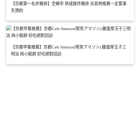
【京都第一名炸豬排】空蟬亭 熟成豚炸豬排 米其林推薦一定要事
先預約
【京都早餐推薦】京都Cafe Amazon(喫茶アマゾン) 雞蛋厚玉子三
明治 與小鬆餅 好吃絕對回訪