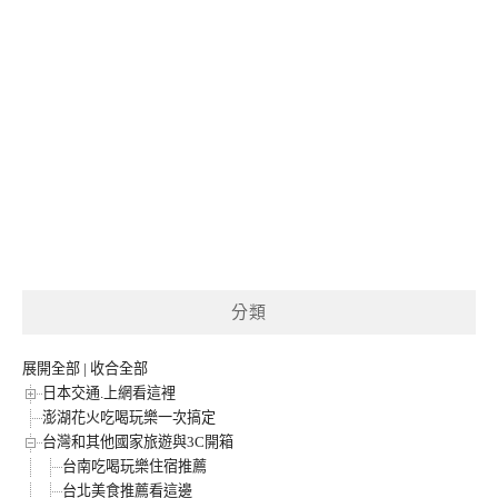
分類
展開全部
|
收合全部
日本交通.上網看這裡
澎湖花火吃喝玩樂一次搞定
台灣和其他國家旅遊與3C開箱
台南吃喝玩樂住宿推薦
台北美食推薦看這邊