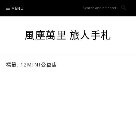
Skip
MENU
to
content
風塵萬里 旅人手札
標籤:
12MINI公益店