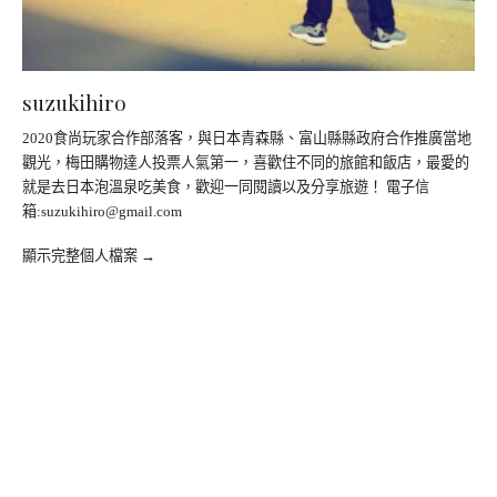
suzukihiro
2020食尚玩家合作部落客，與日本青森縣、富山縣縣政府合作推廣當地
觀光，梅田購物達人投票人氣第一，喜歡住不同的旅館和飯店，最愛的
就是去日本泡溫泉吃美食，歡迎一同閱讀以及分享旅遊！ 電子信
箱:
suzukihiro@gmail.com
顯示完整個人檔案 →