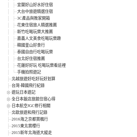
宜蘭好山好水好住宿
大台中旅遊精選住宿
3C產品與敗家開箱
花東住宿旅人精選推薦
新竹吃喝玩樂大推薦
嘉義人文美食吃喝玩樂趣
韓國釜山好食行
泰國自由行吃喝玩樂
台北好住宿推薦
花蓮好好玩 吃喝玩樂看這裡
手機拍照遊記
北越旅遊好吃好玩好划算
台灣-韓國飛行紀錄
遊玩日本遊記
全日本飯店旅館住宿心得
日本航空JGC修行相關
北歐旅遊和飛行記錄
2016海之京都賞楓行
2015東北賞櫻行
2015新年北海道大縱走