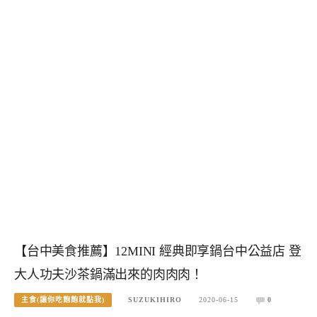
【台中美食推薦】12MINI 經典即享鍋台中公益店 登
大人功夫沙茶鍋滿出來的肉肉肉！
主食(讓你吃飽飽就點我)
SUZUKIHIRO
2020-06-15
0