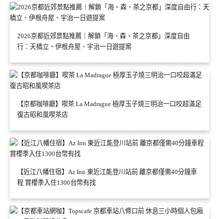
2026京都近郊景點推薦｜解鎖「海、森、茶之京都」深度自由
行：天橋立、伊根舟屋、宇治一日遊提案
【京都咖啡廳】喫茶 La Madrague 極厚玉子燒三明治一口咬超滿足
復古昭和風喫茶店
【近江八幡住宿】Az Inn 東近江能登川站前 離京都僅需40分鐘車
程 賞櫻季入住1300台幣有找