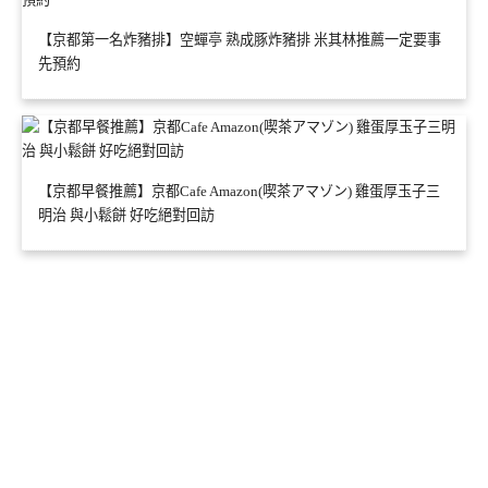
【京都第一名炸豬排】空蟬亭 熟成豚炸豬排 米其林推薦一定要事
先預約
【京都早餐推薦】京都Cafe Amazon(喫茶アマゾン) 雞蛋厚玉子三
明治 與小鬆餅 好吃絕對回訪