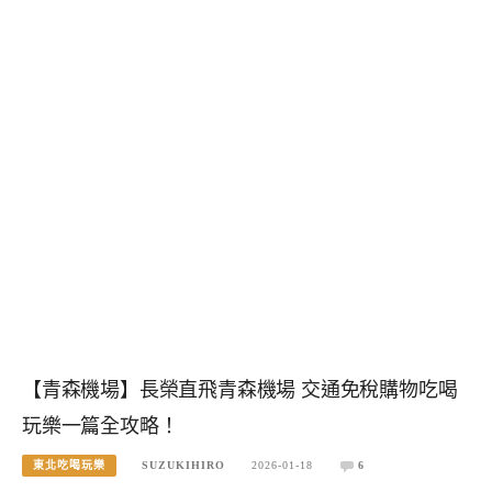
【青森機場】長榮直飛青森機場 交通免稅購物吃喝
玩樂一篇全攻略！
東北吃喝玩樂
SUZUKIHIRO
2026-01-18
6