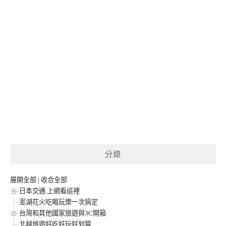
分類
展開全部
|
收合全部
日本交通.上網看這裡
澎湖花火吃喝玩樂一次搞定
台灣和其他國家旅遊與3C開箱
北越旅遊好吃好玩好划算