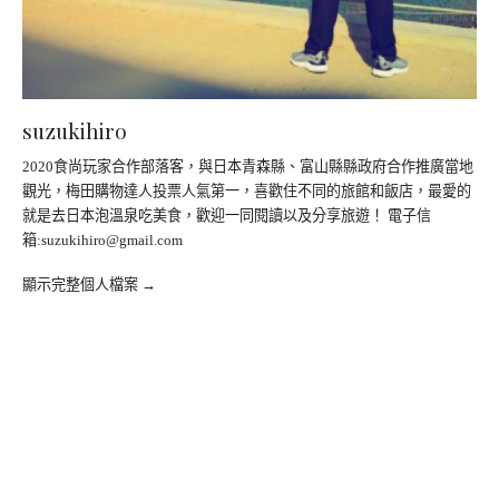
suzukihiro
2020食尚玩家合作部落客，與日本青森縣、富山縣縣政府合作推廣當地
觀光，梅田購物達人投票人氣第一，喜歡住不同的旅館和飯店，最愛的
就是去日本泡溫泉吃美食，歡迎一同閱讀以及分享旅遊！ 電子信
箱:
suzukihiro@gmail.com
顯示完整個人檔案 →