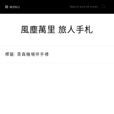
Skip
MENU
to
content
風塵萬里 旅人手札
標籤:
青森機場伴手禮