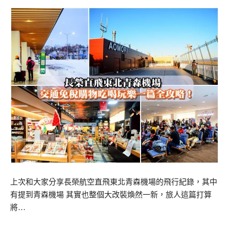
上次和大家分享長榮航空直飛東北青森機場的飛行紀錄，其中
有提到青森機場 其實也整個大改裝煥然一新，旅人這篇打算
將…