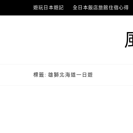
Skip
遊玩日本遊記
全日本飯店旅館住宿心得
to
content
標籤:
雄獅北海道一日遊