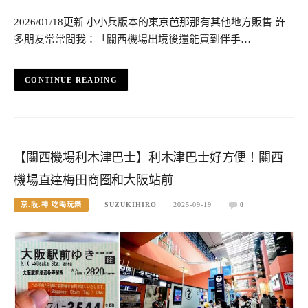
2026/01/18更新 小小兵版本的東京芭那那有其他地方販售 許
多朋友常常問我：「關西機場出境後還能買到伴手…
CONTINUE READING
【關西機場利木津巴士】利木津巴士好方便！關西
機場直達梅田商圈和大阪站前
京.阪.神 吃喝玩樂
SUZUKIHIRO
2025-09-19
0