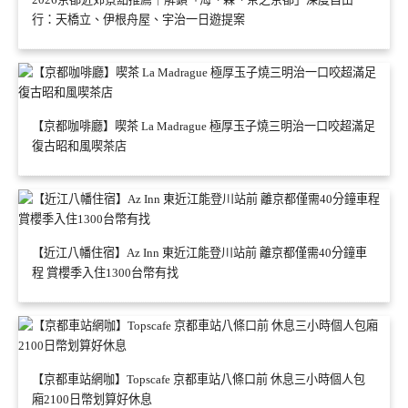
行：天橋立、伊根舟屋、宇治一日遊提案
【京都咖啡廳】喫茶 La Madrague 極厚玉子燒三明治一口咬超滿足
復古昭和風喫茶店
【近江八幡住宿】Az Inn 東近江能登川站前 離京都僅需40分鐘車
程 賞櫻季入住1300台幣有找
【京都車站網咖】Topscafe 京都車站八條口前 休息三小時個人包
廂2100日幣划算好休息