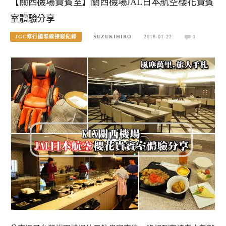
【關西機場貴賓室】關西機場JAL日本航空櫻花貴賓
室體驗分享
JGC修行國際線接駁紀錄
SUZUKIHIRO
2018-01-22
1