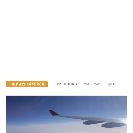
GE復興航空A330 KIX->TPE 2016新年回程飛行記錄
一般航空台日線飛行紀錄
SUZUKIHIRO
2016-02-02
0