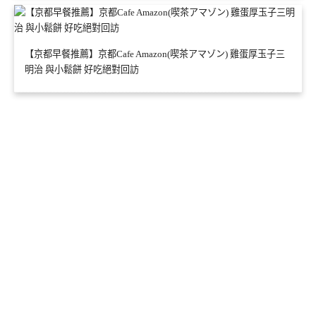
【京都早餐推薦】京都Cafe Amazon(喫茶アマゾン) 雞蛋厚玉子三
明治 與小鬆餅 好吃絕對回訪