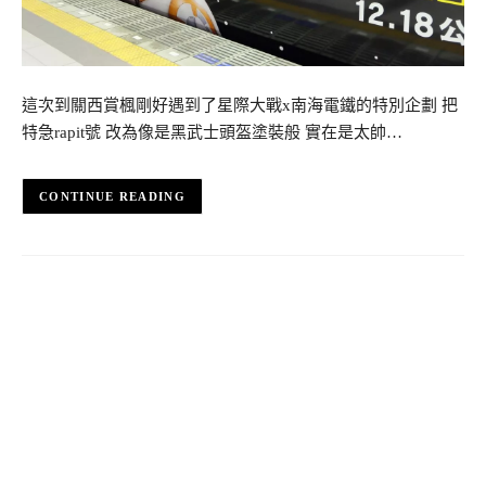
這次到關西賞楓剛好遇到了星際大戰x南海電鐵的特別企劃 把
特急rapit號 改為像是黑武士頭盔塗裝般 實在是太帥…
CONTINUE READING