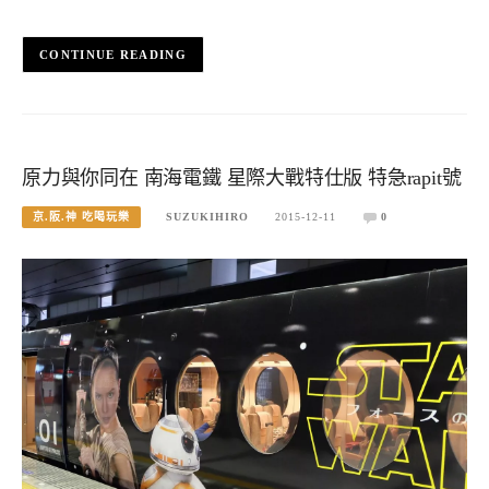
CONTINUE READING
原力與你同在 南海電鐵 星際大戰特仕版 特急rapit號
京.阪.神 吃喝玩樂
SUZUKIHIRO
2015-12-11
0