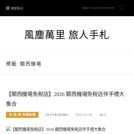
Skip
MENU
to
content
風塵萬里 旅人手札
標籤:
關西機場
【關西機場免稅店】2026 關西機場免稅店伴手禮大
集合
京.阪.神 吃喝玩樂
SUZUKIHIRO
2026-01-18
5