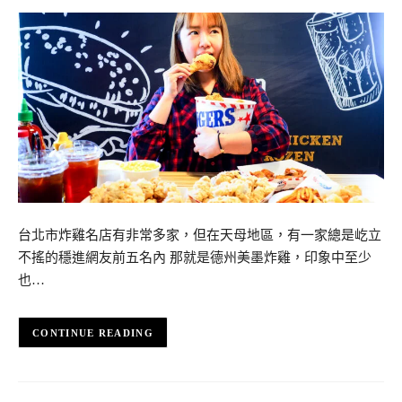
台北市炸雞名店有非常多家，但在天母地區，有一家總是屹立
不搖的穩進網友前五名內 那就是德州美墨炸雞，印象中至少
也…
CONTINUE READING