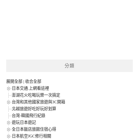
分類
展開全部
|
收合全部
日本交通.上網看這裡
澎湖花火吃喝玩樂一次搞定
台灣和其他國家旅遊與3C開箱
北越旅遊好吃好玩好划算
台灣-韓國飛行紀錄
遊玩日本遊記
全日本飯店旅館住宿心得
日本航空JGC修行相關