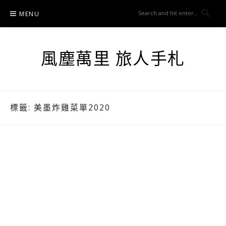
Skip
MENU
to
content
風塵萬里 旅人手札
標籤:
美墨炸雞菜單2020