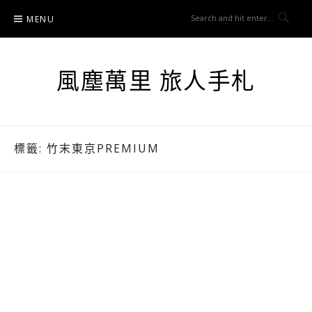
Skip
MENU
to
content
風塵萬里 旅人手札
標籤:
竹末東京PREMIUM