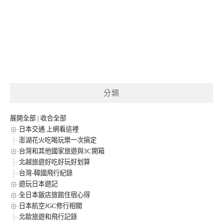
分類
展開全部
|
收合全部
日本交通.上網看這裡
澎湖花火吃喝玩樂一次搞定
台灣和其他國家旅遊與3C開箱
北越旅遊好吃好玩好划算
台灣-韓國飛行紀錄
遊玩日本遊記
全日本飯店旅館住宿心得
日本航空JGC修行相關
北歐旅遊和飛行記錄