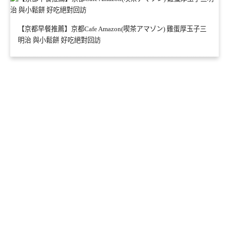
【京都早餐推薦】京都Cafe Amazon(喫茶アマゾン) 雞蛋厚玉子三
明治 與小鬆餅 好吃絕對回訪