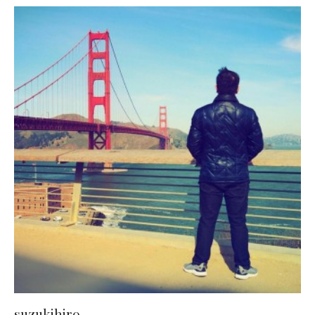
suzukihiro