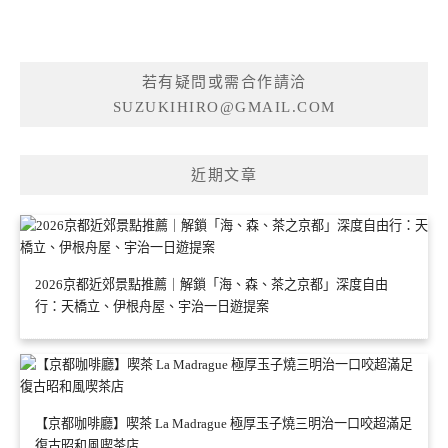
若有疑問或需合作請洽
SUZUKIHIRO@GMAIL.COM
近期文章
2026京都近郊景點推薦｜解鎖「海、森、茶之京都」深度自由
行：天橋立、伊根舟屋、宇治一日遊提案
【京都咖啡廳】喫茶 La Madrague 極厚玉子燒三明治一口咬超滿足
復古昭和風喫茶店