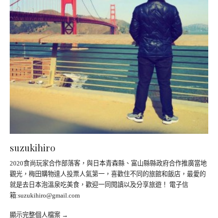
suzukihiro
2020食尚玩家合作部落客，與日本青森縣、富山縣縣政府合作推廣當地
觀光，梅田購物達人投票人氣第一，喜歡住不同的旅館和飯店，最愛的
就是去日本泡溫泉吃美食，歡迎一同閱讀以及分享旅遊！ 電子信
箱:
suzukihiro@gmail.com
顯示完整個人檔案 →