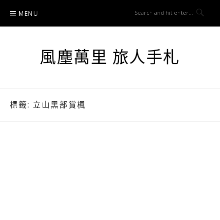
Skip
MENU
to
content
風塵萬里 旅人手札
標籤:
立山黑部賞楓