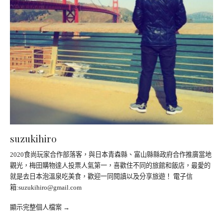
suzukihiro
2020食尚玩家合作部落客，與日本青森縣、富山縣縣政府合作推廣當地
觀光，梅田購物達人投票人氣第一，喜歡住不同的旅館和飯店，最愛的
就是去日本泡溫泉吃美食，歡迎一同閱讀以及分享旅遊！ 電子信
箱:
suzukihiro@gmail.com
顯示完整個人檔案 →