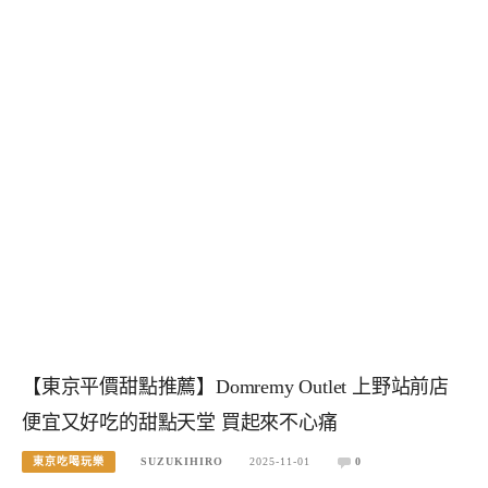
【東京平價甜點推薦】Domremy Outlet 上野站前店
便宜又好吃的甜點天堂 買起來不心痛
東京吃喝玩樂
SUZUKIHIRO
2025-11-01
0