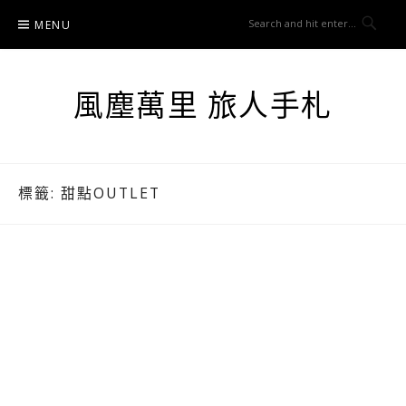
Skip
MENU
to
content
風塵萬里 旅人手札
標籤:
甜點OUTLET