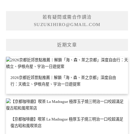
若有疑問或需合作請洽
SUZUKIHIRO@GMAIL.COM
近期文章
2026京都近郊景點推薦｜解鎖「海、森、茶之京都」深度自由
行：天橋立、伊根舟屋、宇治一日遊提案
【京都咖啡廳】喫茶 La Madrague 極厚玉子燒三明治一口咬超滿足
復古昭和風喫茶店