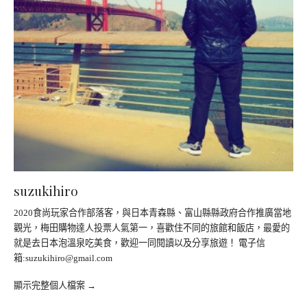
suzukihiro
2020食尚玩家合作部落客，與日本青森縣、富山縣縣政府合作推廣當地
觀光，梅田購物達人投票人氣第一，喜歡住不同的旅館和飯店，最愛的
就是去日本泡溫泉吃美食，歡迎一同閱讀以及分享旅遊！ 電子信
箱:
suzukihiro@gmail.com
顯示完整個人檔案 →