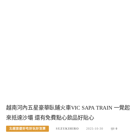
越南河內五星豪華臥鋪火車VIC SAPA TRAIN 一覺起
來抵達沙壩 還有免費點心飲品好貼心
北越旅遊好吃好玩好划算
SUZUKIHIRO
2025-10-30
0