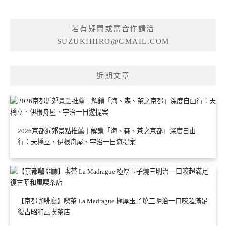
若有疑問或需合作請洽
SUZUKIHIRO@GMAIL.COM
近期文章
2026京都近郊景點推薦｜解鎖「海、森、茶之京都」深度自由
行：天橋立、伊根舟屋、宇治一日遊提案
【京都咖啡廳】喫茶 La Madrague 極厚玉子燒三明治一口咬超滿足
復古昭和風喫茶店