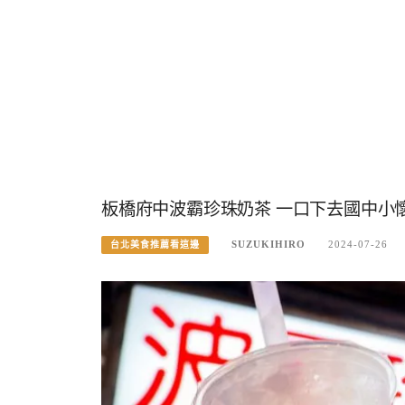
板橋府中波霸珍珠奶茶 一口下去國中小
SUZUKIHIRO
2024-07-26
台北美食推薦看這邊