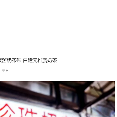
懷舊奶茶味 白鐘元推薦奶茶
0