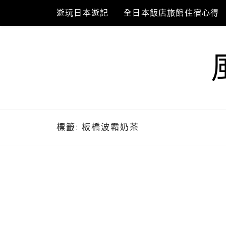
Skip
遊玩日本遊記
全日本飯店旅館住宿心得
to
content
標籤:
板橋波霸奶茶