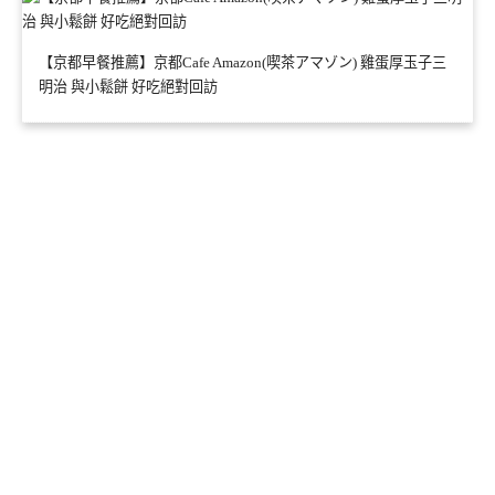
【京都早餐推薦】京都Cafe Amazon(喫茶アマゾン) 雞蛋厚玉子三
明治 與小鬆餅 好吃絕對回訪