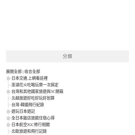
分類
展開全部
|
收合全部
日本交通.上網看這裡
澎湖花火吃喝玩樂一次搞定
台灣和其他國家旅遊與3C開箱
北越旅遊好吃好玩好划算
台灣-韓國飛行紀錄
遊玩日本遊記
全日本飯店旅館住宿心得
日本航空JGC修行相關
北歐旅遊和飛行記錄