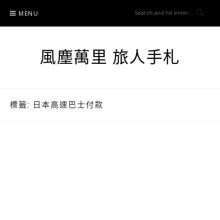
Skip
MENU
to
content
風塵萬里 旅人手札
標籤:
日本高速巴士付款