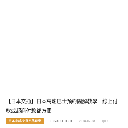
【日本交通】日本高速巴士預約圖解教學 線上付
款或超商付款都方便！
日本中部.北陸吃喝玩樂
SUZUKIHIRO
2018-07-28
6