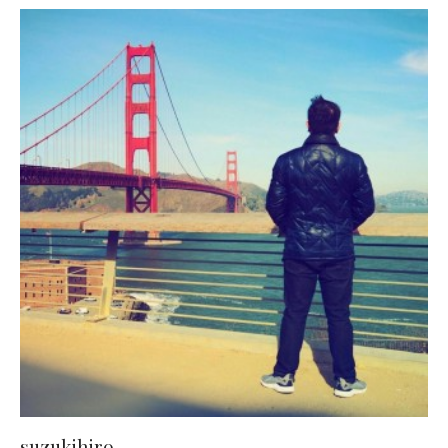
suzukihiro