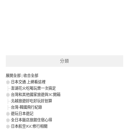
分類
展開全部
|
收合全部
日本交通.上網看這裡
澎湖花火吃喝玩樂一次搞定
台灣和其他國家旅遊與3C開箱
北越旅遊好吃好玩好划算
台灣-韓國飛行紀錄
遊玩日本遊記
全日本飯店旅館住宿心得
日本航空JGC修行相關