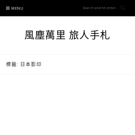
Skip
MENU
to
content
風塵萬里 旅人手札
標籤:
日本影印