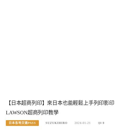
【日本超商列印】來日本也能輕鬆上手列印影印
LAWSON超商列印教學
日本各地交通PASS
SUZUKIHIRO
2024-01-21
0