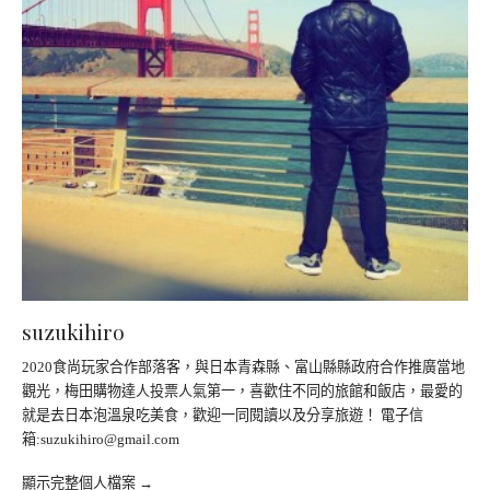
suzukihiro
2020食尚玩家合作部落客，與日本青森縣、富山縣縣政府合作推廣當地
觀光，梅田購物達人投票人氣第一，喜歡住不同的旅館和飯店，最愛的
就是去日本泡溫泉吃美食，歡迎一同閱讀以及分享旅遊！ 電子信
箱:
suzukihiro@gmail.com
顯示完整個人檔案 →