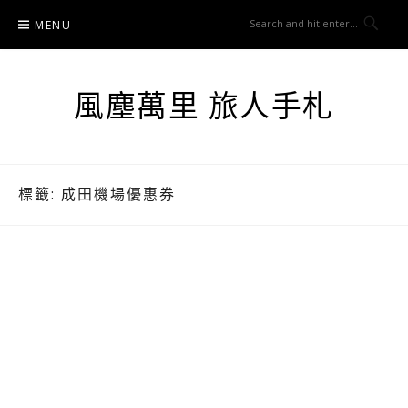
Skip
MENU
to
content
風塵萬里 旅人手札
標籤:
成田機場優惠券