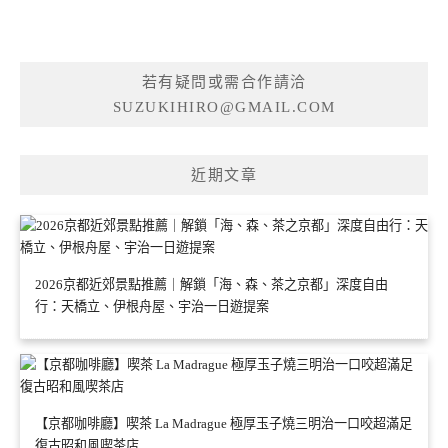
若有疑問或需合作請洽
SUZUKIHIRO@GMAIL.COM
近期文章
2026京都近郊景點推薦｜解鎖「海、森、茶之京都」深度自由
行：天橋立、伊根舟屋、宇治一日遊提案
【京都咖啡廳】喫茶 La Madrague 極厚玉子燒三明治一口咬超滿足
復古昭和風喫茶店