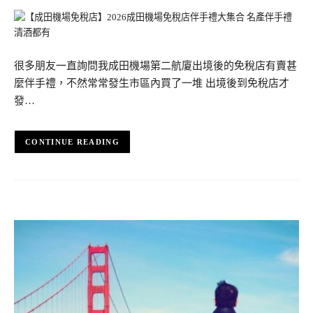
很多朋友一直詢問我成田機場第二航廈出境後的免稅店有賣甚
麼伴手禮，不然常常發生市區內買了一堆 出境後到免稅店才
發…
CONTINUE READING