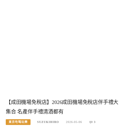
【成田機場免稅店】2026成田機場免稅店伴手禮大
集合 名產伴手禮清酒都有
東京吃喝玩樂
SUZUKIHIRO
2026-05-06
3