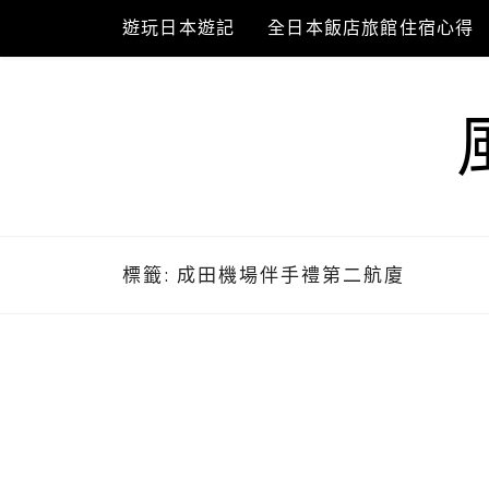
Skip
遊玩日本遊記
全日本飯店旅館住宿心得
to
content
標籤:
成田機場伴手禮第二航廈