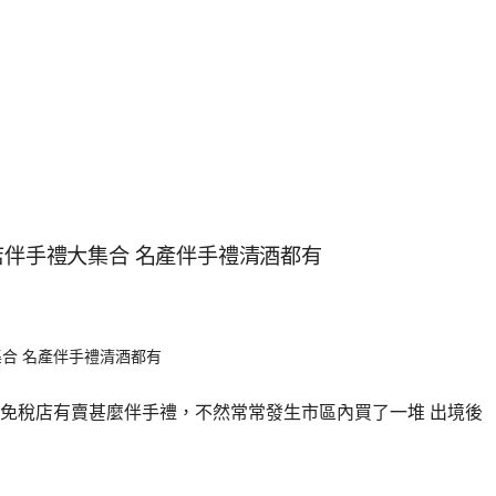
店伴手禮大集合 名產伴手禮清酒都有
免稅店有賣甚麼伴手禮，不然常常發生市區內買了一堆 出境後