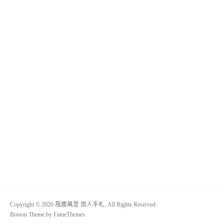
Copyright © 2026 風塵萬里 旅人手札. All Rights Reserved.
Boston Theme by
FameThemes