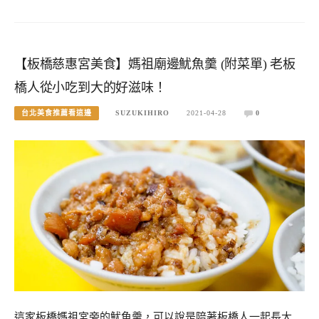
【板橋慈惠宮美食】媽祖廟邊魷魚羹 (附菜單) 老板
橋人從小吃到大的好滋味！
台北美食推薦看這邊
SUZUKIHIRO
2021-04-28
0
這家板橋媽祖宮旁的魷魚羹，可以說是陪著板橋人一起長大