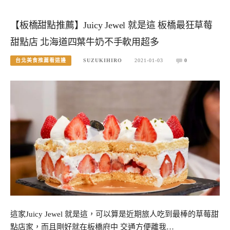
【板橋甜點推薦】Juicy Jewel 就是這 板橋最狂草莓
甜點店 北海道四葉牛奶不手軟用超多
台北美食推薦看這邊
SUZUKIHIRO
2021-01-03
0
這家Juicy Jewel 就是這，可以算是近期旅人吃到最棒的草莓甜
點店家，而且剛好就在板橋府中 交通方便離我…