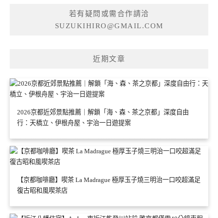
若有疑問或需合作請洽
SUZUKIHIRO@GMAIL.COM
近期文章
2026京都近郊景點推薦｜解鎖「海、森、茶之京都」深度自由
行：天橋立、伊根舟屋、宇治一日遊提案
【京都咖啡廳】喫茶 La Madrague 極厚玉子燒三明治一口咬超滿足
復古昭和風喫茶店