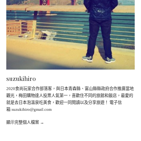
suzukihiro
2020食尚玩家合作部落客，與日本青森縣、富山縣縣政府合作推廣當地
觀光，梅田購物達人投票人氣第一，喜歡住不同的旅館和飯店，最愛的
就是去日本泡溫泉吃美食，歡迎一同閱讀以及分享旅遊！ 電子信
箱:
suzukihiro@gmail.com
顯示完整個人檔案 →