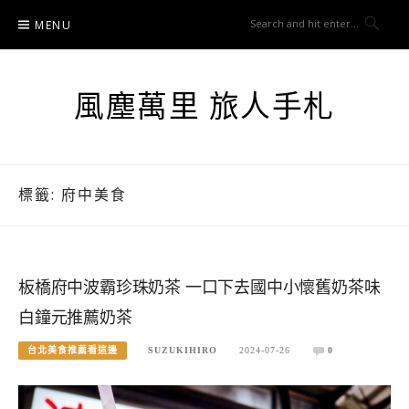
Skip
MENU
to
content
風塵萬里 旅人手札
標籤:
府中美食
板橋府中波霸珍珠奶茶 一口下去國中小懷舊奶茶味
白鐘元推薦奶茶
台北美食推薦看這邊
SUZUKIHIRO
2024-07-26
0