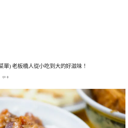
菜單) 老板橋人從小吃到大的好滋味！
0