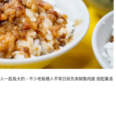
人一起長大的，不少老板橋人平常日就先來碗魯肉飯 搭配羹湯