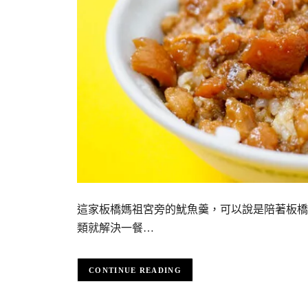
這家板橋媽祖宮旁的魷魚羹，可以說是陪著板橋
類就解決一餐…
CONTINUE READING