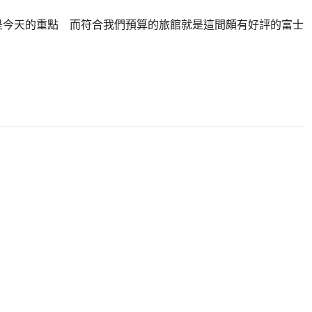
是今天的重點 而符合我們預算的旅館就是這間頗有好評的富士