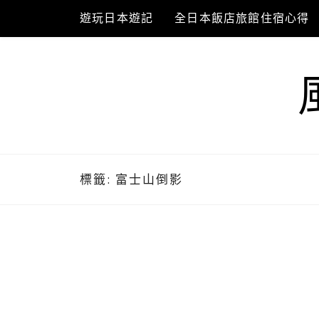
Skip
遊玩日本遊記
全日本飯店旅館住宿心得
to
content
標籤:
富士山倒影