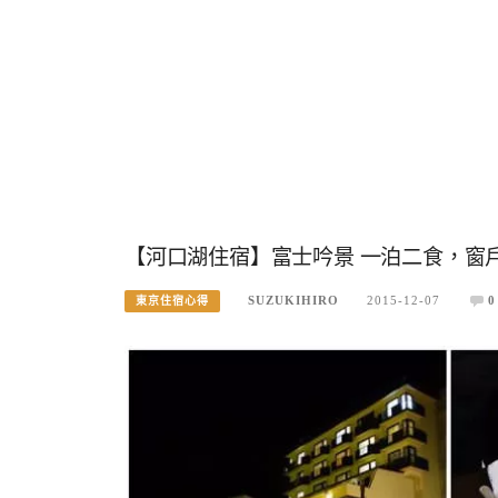
【河口湖住宿】富士吟景 一泊二食，窗
SUZUKIHIRO
2015-12-07
0
東京住宿心得