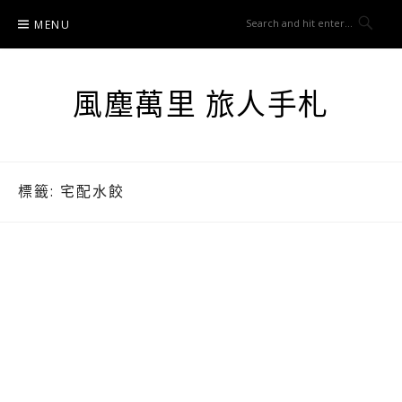
Skip
MENU
to
content
風塵萬里 旅人手札
標籤:
宅配水餃