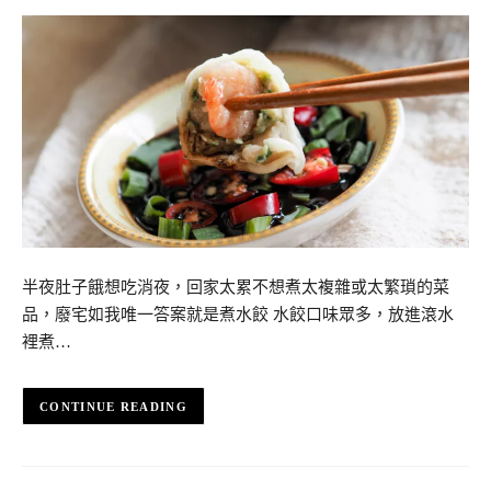
半夜肚子餓想吃消夜，回家太累不想煮太複雜或太繁瑣的菜
品，廢宅如我唯一答案就是煮水餃 水餃口味眾多，放進滾水
裡煮…
CONTINUE READING