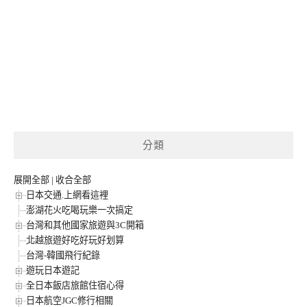
分類
展開全部
|
收合全部
日本交通.上網看這裡
澎湖花火吃喝玩樂一次搞定
台灣和其他國家旅遊與3C開箱
北越旅遊好吃好玩好划算
台灣-韓國飛行紀錄
遊玩日本遊記
全日本飯店旅館住宿心得
日本航空JGC修行相關