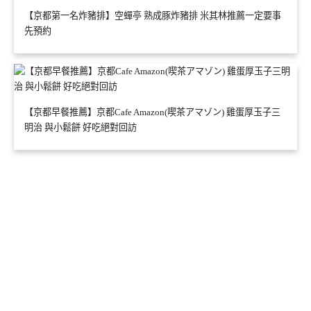
【京都第一名炸豬排】空蟬亭 熟成豚炸豬排 米其林推薦一定要事
先預約
【京都早餐推薦】京都Cafe Amazon(喫茶アマゾン) 雞蛋厚玉子三
明治 與小鬆餅 好吃絕對回訪