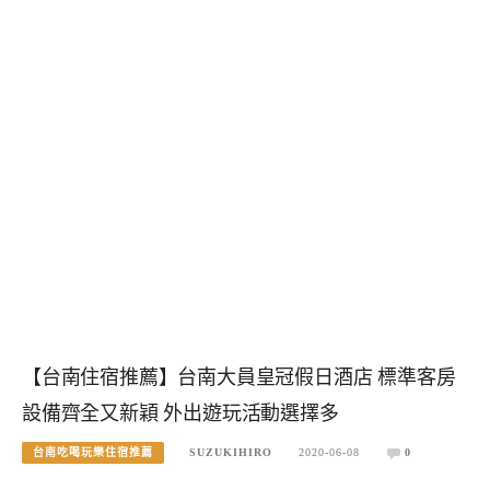
【台南住宿推薦】台南大員皇冠假日酒店 標準客房
設備齊全又新穎 外出遊玩活動選擇多
台南吃喝玩樂住宿推薦
SUZUKIHIRO
2020-06-08
0