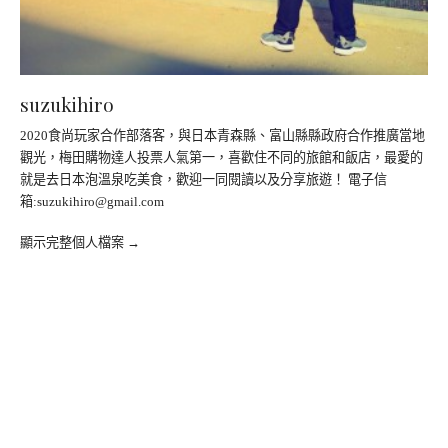
suzukihiro
2020食尚玩家合作部落客，與日本青森縣、富山縣縣政府合作推廣當地
觀光，梅田購物達人投票人氣第一，喜歡住不同的旅館和飯店，最愛的
就是去日本泡溫泉吃美食，歡迎一同閱讀以及分享旅遊！ 電子信
箱:
suzukihiro@gmail.com
顯示完整個人檔案 →