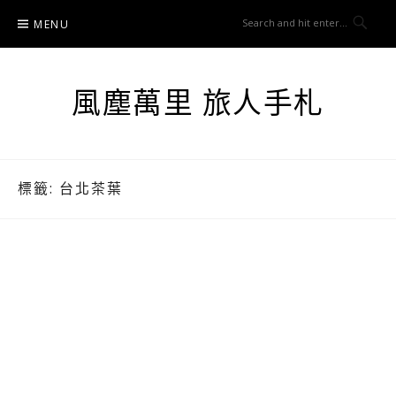
Skip
MENU
to
content
風塵萬里 旅人手札
標籤:
台北茶葉