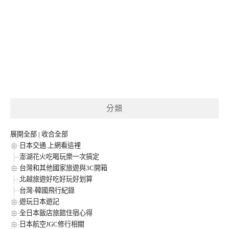
分類
展開全部
|
收合全部
日本交通.上網看這裡
澎湖花火吃喝玩樂一次搞定
台灣和其他國家旅遊與3C開箱
北越旅遊好吃好玩好划算
台灣-韓國飛行紀錄
遊玩日本遊記
全日本飯店旅館住宿心得
日本航空JGC修行相關