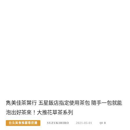
雋美佳茶葉行 五星飯店指定使用茶包 隨手一包就能
泡出好茶來！大推花草茶系列
台北美食推薦看這邊
SUZUKIHIRO
2021-05-01
0