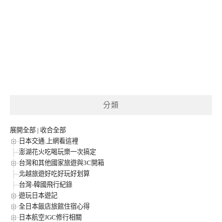
分類
展開全部
|
收合全部
日本交通.上網看這裡
澎湖花火吃喝玩樂一次搞定
台灣和其他國家旅遊與3C開箱
北越旅遊好吃好玩好划算
台灣-韓國飛行紀錄
遊玩日本遊記
全日本飯店旅館住宿心得
日本航空JGC修行相關