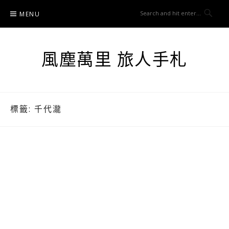
Skip
MENU
to
content
風塵萬里 旅人手札
標籤:
千代瀧