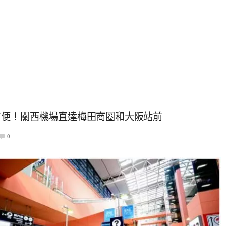
方便！關西機場直達梅田商圈和大阪站前
0