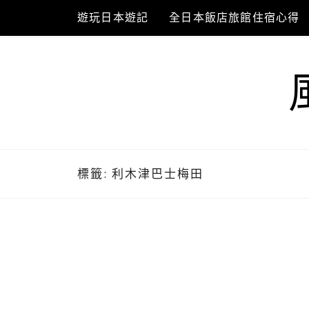
Skip
遊玩日本遊記
全日本飯店旅館住宿心得
to
content
標籤:
利木津巴士梅田