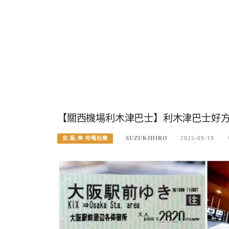
【關西機場利木津巴士】利木津巴士好
SUZUKIHIRO
2025-09-19
京.阪.神 吃喝玩樂