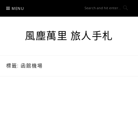
Skip
MENU
to
content
風塵萬里 旅人手札
標籤:
函館機場