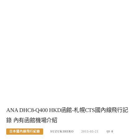
ANA DHC8-Q400 HKD函館-札幌CTS國內線飛行記
錄 內有函館機場介紹
日本國內線飛行紀錄
SUZUKIHIRO
2015-05-21
0