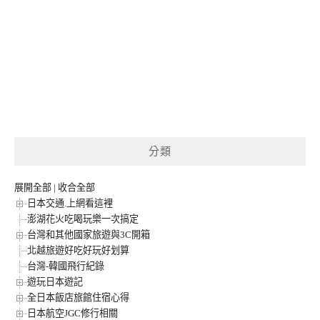
分類
展開全部
|
收合全部
日本交通.上網看這裡
澎湖花火吃喝玩樂一次搞定
台灣和其他國家旅遊與3C開箱
北越旅遊好吃好玩好划算
台灣-韓國飛行紀錄
遊玩日本遊記
全日本飯店旅館住宿心得
日本航空JGC修行相關