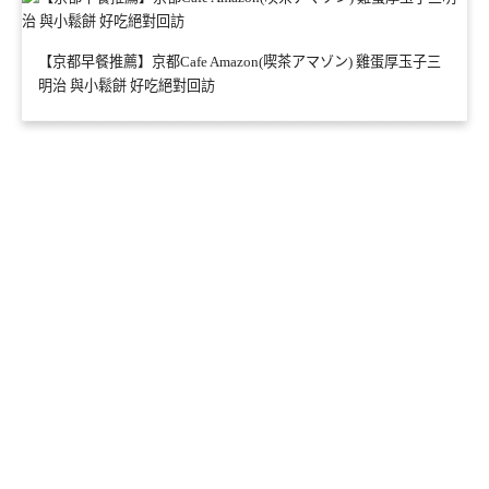
【京都早餐推薦】京都Cafe Amazon(喫茶アマゾン) 雞蛋厚玉子三
明治 與小鬆餅 好吃絕對回訪