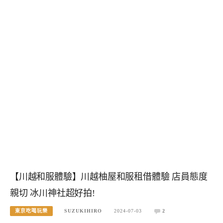
【川越和服體驗】川越柚屋和服租借體驗 店員態度
親切 冰川神社超好拍!
東京吃喝玩樂
SUZUKIHIRO
2024-07-03
2