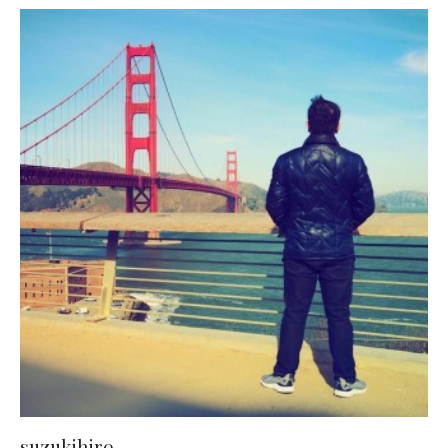
suzukihiro