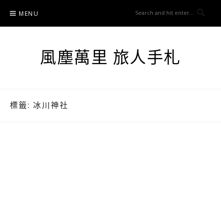
Skip
MENU
to
content
風塵萬里 旅人手札
標籤:
冰川神社