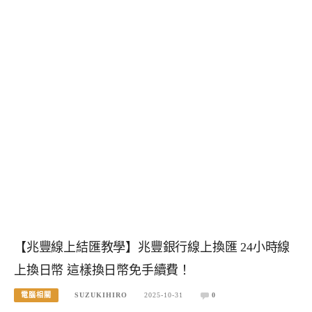
【兆豐線上結匯教學】兆豐銀行線上換匯 24小時線
上換日幣 這樣換日幣免手續費！
電腦相關
SUZUKIHIRO
2025-10-31
0