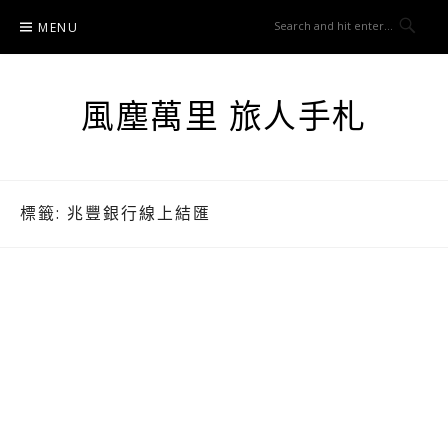
Skip
MENU
to
content
風塵萬里 旅人手札
標籤:
兆豐銀行線上結匯