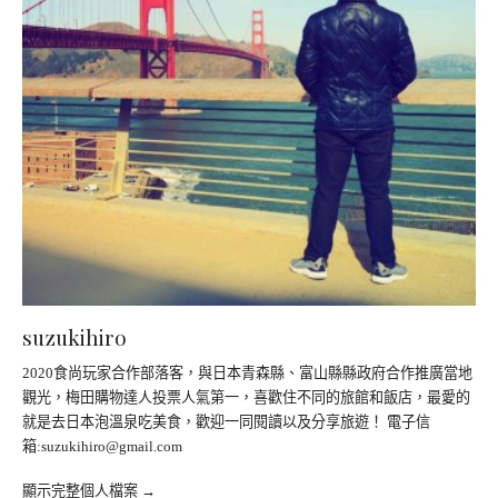
suzukihiro
2020食尚玩家合作部落客，與日本青森縣、富山縣縣政府合作推廣當地
觀光，梅田購物達人投票人氣第一，喜歡住不同的旅館和飯店，最愛的
就是去日本泡溫泉吃美食，歡迎一同閱讀以及分享旅遊！ 電子信
箱:
suzukihiro@gmail.com
顯示完整個人檔案 →