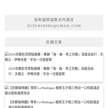
若有疑問或需合作請洽
SUZUKIHIRO@GMAIL.COM
近期文章
2026京都近郊景點推薦｜解鎖「海、森、茶之京都」深度自由
行：天橋立、伊根舟屋、宇治一日遊提案
【京都咖啡廳】喫茶 La Madrague 極厚玉子燒三明治一口咬超滿足
復古昭和風喫茶店