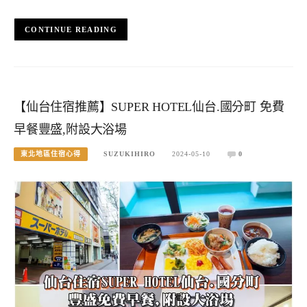
CONTINUE READING
【仙台住宿推薦】SUPER HOTEL仙台.國分町 免費
早餐豐盛,附設大浴場
東北地區住宿心得
SUZUKIHIRO
2024-05-10
0