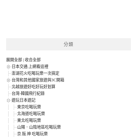
分類
展開全部
|
收合全部
日本交通.上網看這裡
澎湖花火吃喝玩樂一次搞定
台灣和其他國家旅遊與3C開箱
北越旅遊好吃好玩好划算
台灣-韓國飛行紀錄
遊玩日本遊記
東京吃喝玩樂
北海道吃喝玩樂
東北吃喝玩樂
山陽．山陰地區吃喝玩樂
京.阪.神 吃喝玩樂