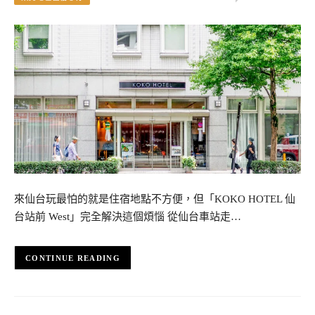
來仙台玩最怕的就是住宿地點不方便，但「KOKO HOTEL 仙
台站前 West」完全解決這個煩惱 從仙台車站走…
CONTINUE READING