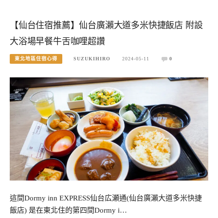
【仙台住宿推薦】仙台廣瀨大道多米快捷飯店 附設
大浴場早餐牛舌咖哩超讚
東北地區住宿心得
SUZUKIHIRO
2024-05-11
0
這間Dormy inn EXPRESS仙台広瀬通(仙台廣瀨大道多米快捷
飯店) 是在東北住的第四間Dormy i…