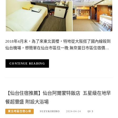
2018年4月末，為了來東北賞櫻，特地從大阪搭了國內線殺到
仙台機場，想簡單在仙台市區住一晚 無奈當日市區住宿價…
CONTINUE READING
【仙台住宿推薦】仙台阿爾蒙特飯店 五星級在地早
餐超豐盛 附設大浴場
東北地區住宿心得
SUZUKIHIRO
2024-04-14
3