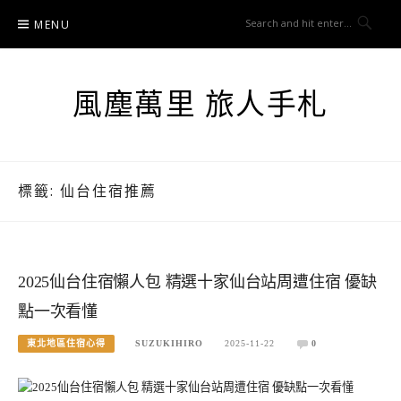
Skip
MENU
to
content
風塵萬里 旅人手札
標籤:
仙台住宿推薦
2025仙台住宿懶人包 精選十家仙台站周遭住宿 優缺
點一次看懂
東北地區住宿心得
SUZUKIHIRO
2025-11-22
0