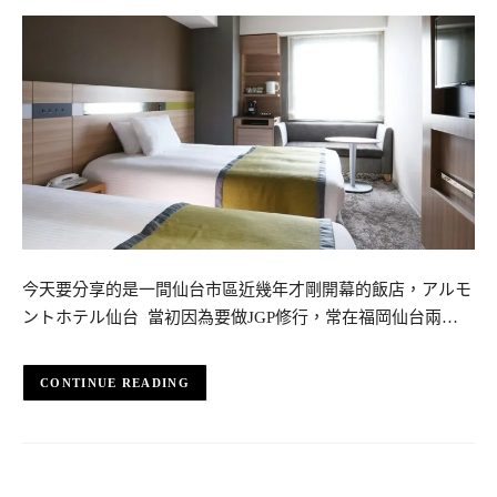
今天要分享的是一間仙台市區近幾年才剛開幕的飯店，アルモ
ントホテル仙台 當初因為要做JGP修行，常在福岡仙台兩…
CONTINUE READING