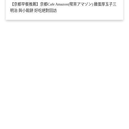
【京都早餐推薦】京都Cafe Amazon(喫茶アマゾン) 雞蛋厚玉子三
明治 與小鬆餅 好吃絕對回訪