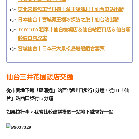
東北宮城包車半日遊｜藏王狐狸村｜仙台車站出發
日本仙台｜宮城藏王樹冰探訪之旅｜仙台站出發
TOYOTA 租車｜仙台機場店＆仙台站西口店＆仙台新
幹線口店取車
宮城仙台｜日本三大景松島遊船組合套票
仙台三井花園飯店交通
從市營地下鐵「廣瀨通」站西1號出口步行1分鐘，從JR「仙
台」站西口步行12分鐘
如果拉行李，我會比較建議搭個一站地下鐵會好一點