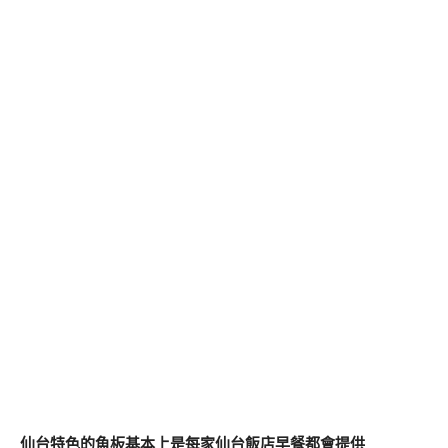
仙台特色的魚板基本上是每家仙台飯店早餐都會提供