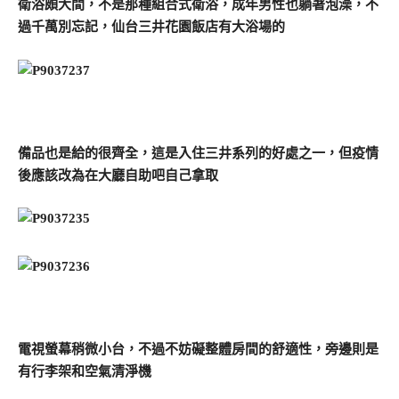
衛浴頗大間，不是那種組合式衛浴，成年男性也躺著泡澡，不
過千萬別忘記，仙台三井花園飯店有大浴場的
備品也是給的很齊全，這是入住三井系列的好處之一，但疫情
後應該改為在大廳自助吧自己拿取
電視螢幕稍微小台，不過不妨礙整體房間的舒適性，旁邊則是
有行李架和空氣清淨機