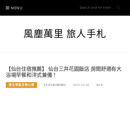
Skip
MENU
to
content
風塵萬里 旅人手札
【仙台住宿推薦】 仙台三井花園飯店 房間舒適有大
浴場早餐和洋式兼備！
東北地區住宿心得
SUZUKIHIRO
2023-10-20
0