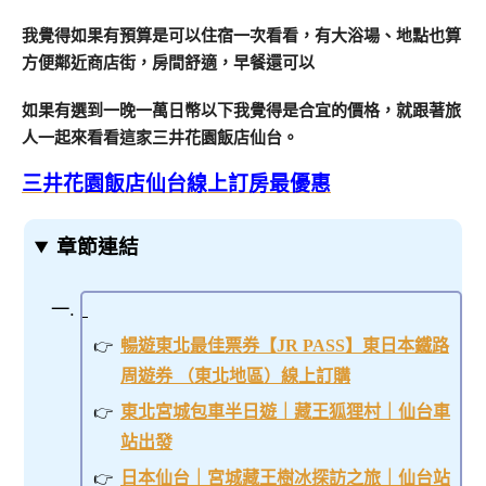
我覺得如果有預算是可以住宿一次看看，有大浴場、地點也算
方便鄰近商店街，房間舒適，早餐還可以
如果有選到一晚一萬日幣以下我覺得是合宜的價格，就跟著旅
人一起來看看這家三井花園飯店仙台。
三井花園飯店仙台線上訂房最優惠
章節連結
暢遊東北最佳票券【JR PASS】東日本鐵路
周遊券 （東北地區）線上訂購
東北宮城包車半日遊｜藏王狐狸村｜仙台車
站出發
日本仙台｜宮城藏王樹冰探訪之旅｜仙台站