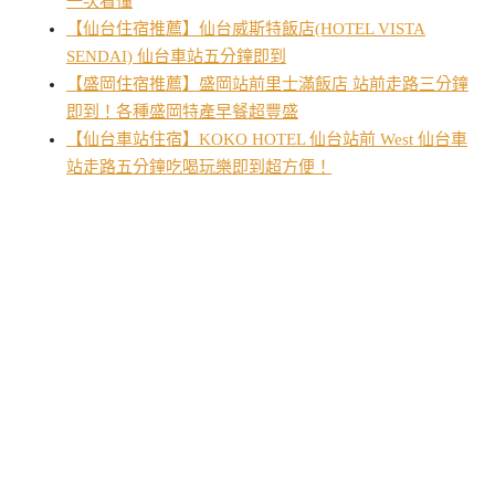
一次看懂
【仙台住宿推薦】仙台威斯特飯店(HOTEL VISTA
SENDAI) 仙台車站五分鐘即到
【盛岡住宿推薦】盛岡站前里士滿飯店 站前走路三分鐘
即到！各種盛岡特產早餐超豐盛
【仙台車站住宿】KOKO HOTEL 仙台站前 West 仙台車
站走路五分鐘吃喝玩樂即到超方便！