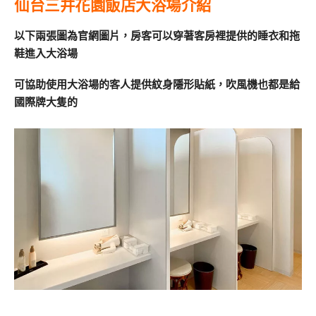
仙台三井花園飯店大浴場介紹
以下兩張圖為官網圖片，房客可以穿著客房裡提供的睡衣和拖
鞋進入大浴場
可協助使用大浴場的客人提供紋身隱形貼紙，吹風機也都是給
國際牌大隻的