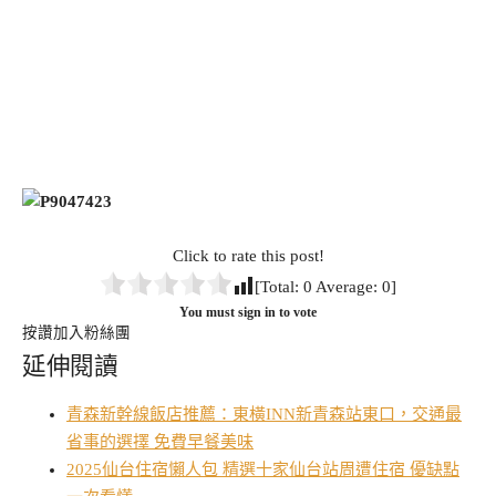
Click to rate this post!
[Total:
0
Average:
0
]
You must sign in to vote
按讚加入粉絲團
延伸閱讀
青森新幹線飯店推薦：東橫INN新青森站東口，交通最
省事的選擇 免費早餐美味
2025仙台住宿懶人包 精選十家仙台站周遭住宿 優缺點