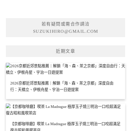
若有疑問或需合作請洽
SUZUKIHIRO@GMAIL.COM
近期文章
2026京都近郊景點推薦｜解鎖「海、森、茶之京都」深度自由
行：天橋立、伊根舟屋、宇治一日遊提案
【京都咖啡廳】喫茶 La Madrague 極厚玉子燒三明治一口咬超滿足
復古昭和風喫茶店