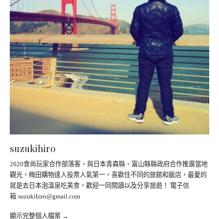
suzukihiro
2020食尚玩家合作部落客，與日本青森縣、富山縣縣政府合作推廣當地
觀光，梅田購物達人投票人氣第一，喜歡住不同的旅館和飯店，最愛的
就是去日本泡溫泉吃美食，歡迎一同閱讀以及分享旅遊！ 電子信
箱:
suzukihiro@gmail.com
顯示完整個人檔案 →