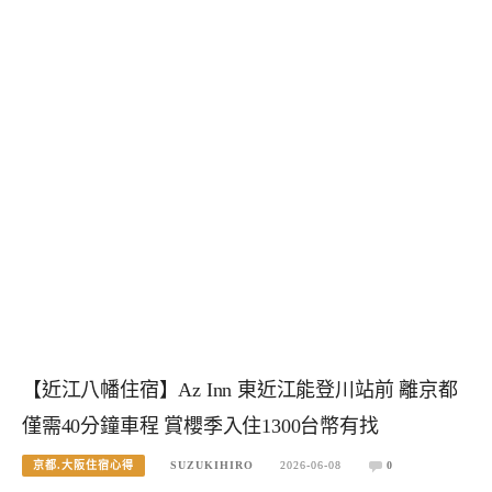
【近江八幡住宿】Az Inn 東近江能登川站前 離京都
僅需40分鐘車程 賞櫻季入住1300台幣有找
京都.大阪住宿心得
SUZUKIHIRO
2026-06-08
0