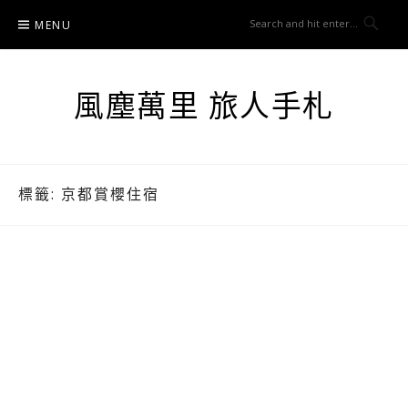
Skip
MENU
to
content
風塵萬里 旅人手札
標籤:
京都賞櫻住宿