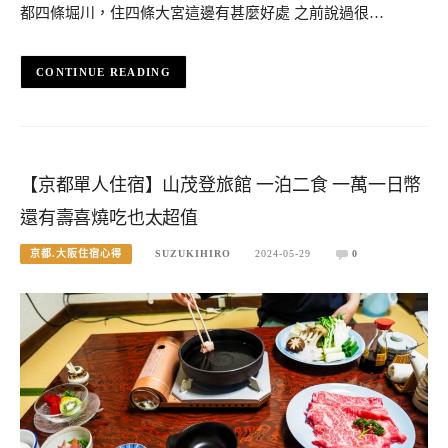
都四條堀川，住四條大宮這邊有甚麼好處 之前說過很…
CONTINUE READING
【京都單人住宿】山茂登旅館 一泊二食 一萬一日幣
還有壽喜燒吃也太超值
京都.大阪住宿心得
SUZUKIHIRO
2024-05-29
0