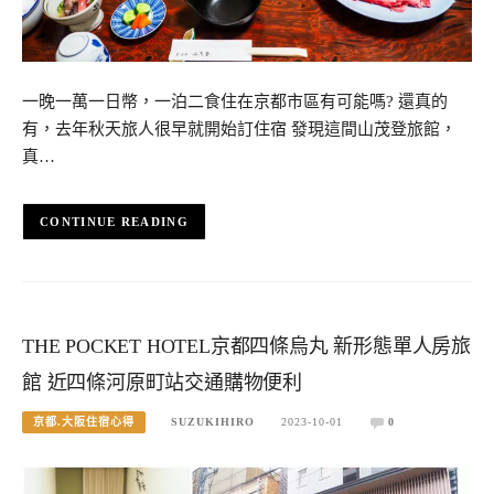
一晚一萬一日幣，一泊二食住在京都市區有可能嗎? 還真的
有，去年秋天旅人很早就開始訂住宿 發現這間山茂登旅館，
真…
CONTINUE READING
THE POCKET HOTEL京都四條烏丸 新形態單人房旅
館 近四條河原町站交通購物便利
京都.大阪住宿心得
SUZUKIHIRO
2023-10-01
0