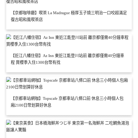
【京都咖啡廳】喫茶 La Madrague 極厚玉子燒三明治一口咬超滿足
復古昭和風喫茶店
【近江八幡住宿】Az Inn 東近江能登川站前 離京都僅需40分鐘車
程 賞櫻季入住1300台幣有找
【京都車站網咖】Topscafe 京都車站八條口前 休息三小時個人包
廂2100日幣划算好休息