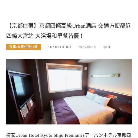
【京都住宿】京都四條高級Urban酒店 交通方便鄰近
四條大宮站 大浴場和早餐皆優！
京都.大阪住宿心得
SUZUKIHIRO
2023-08-18
0
這家Urban Hotel Kyoto Shijo Premium (アーバンホテル京都四