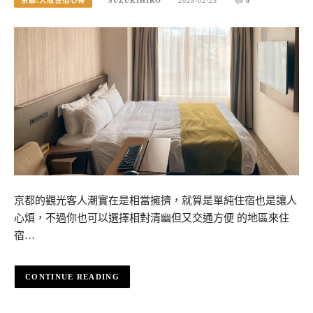
京都.大阪住宿心得
SUZUKIHIRO
2025-02-25
0
京都的觀光客人潮實在是相當擁擠，就算是單純住宿也是讓人
心煩，不過你也可以選擇相對清幽但又交通方便 的地區來住
宿…
CONTINUE READING