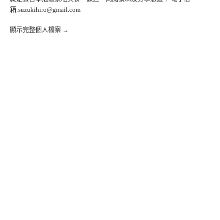
箱:
suzukihiro@gmail.com
顯示完整個人檔案 →