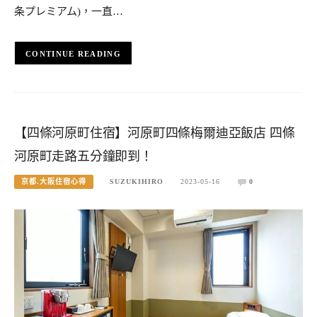
条プレミアム)，一直…
CONTINUE READING
【四條河原町住宿】河原町四條梅爾迪亞飯店 四條
河原町走路五分鐘即到！
京都.大阪住宿心得
SUZUKIHIRO
2023-05-16
0