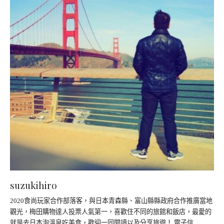
suzukihiro
2020食尚玩家合作部落客，與日本青森縣、富山縣縣政府合作推廣當地
觀光，梅田購物達人投票人氣第一，喜歡住不同的旅館和飯店，最愛的
就是去日本泡溫泉吃美食，歡迎一同閱讀以及分享旅遊！ 電子信