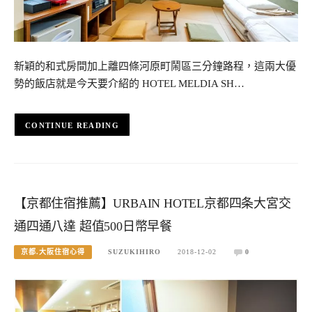
新穎的和式房間加上離四條河原町鬧區三分鐘路程，這兩大優
勢的飯店就是今天要介紹的 HOTEL MELDIA SH…
CONTINUE READING
【京都住宿推薦】URBAIN HOTEL京都四条大宮交
通四通八達 超值500日幣早餐
京都.大阪住宿心得
SUZUKIHIRO
2018-12-02
0