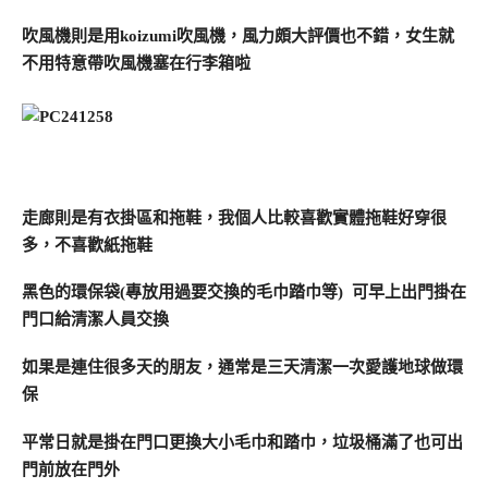
吹風機則是用koizumi吹風機，風力頗大評價也不錯，女生就
不用特意帶吹風機塞在行李箱啦
走廊則是有衣掛區和拖鞋，我個人比較喜歡實體拖鞋好穿很
多，不喜歡紙拖鞋
黑色的環保袋(專放用過要交換的毛巾踏巾等) 可早上出門掛在
門口給清潔人員交換
如果是連住很多天的朋友，通常是三天清潔一次愛護地球做環
保
平常日就是掛在門口更換大小毛巾和踏巾，垃圾桶滿了也可出
門前放在門外