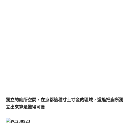
獨立的廁所空間，在京都這種寸土寸金的區域，還能把廁所獨
立出來算是難得可貴