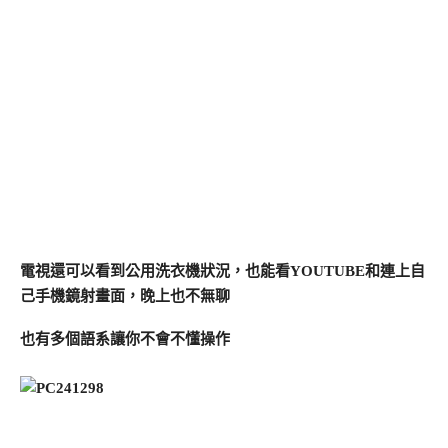
電視還可以看到公用洗衣機狀況，也能看YOUTUBE和連上自
己手機鏡射畫面，晚上也不無聊
也有多個語系讓你不會不懂操作