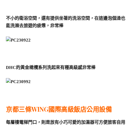
不小的衛浴空間，還有提供坐著的洗浴空間，在這邊泡個澡也
能洗滌去旅遊的疲憊，非常棒
DHC的黃金橄欖系列洗起來有種高級感非常棒
京都三條WING國際高級飯店公用設備
每層樓電梯門口，則是放有小巧可愛的加濕器可方便旅客自用