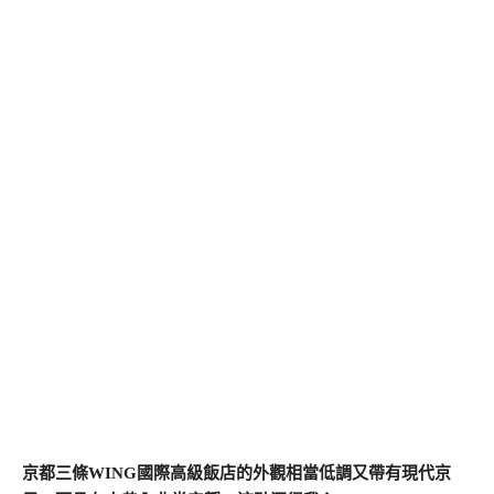
京都三條WING國際高級飯店的外觀相當低調又帶有現代京