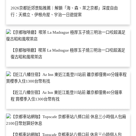
2026京都近郊景點推薦｜解鎖「海、森、茶之京都」深度自由
行：天橋立、伊根舟屋、宇治一日遊提案
【京都咖啡廳】喫茶 La Madrague 極厚玉子燒三明治一口咬超滿足
復古昭和風喫茶店
【近江八幡住宿】Az Inn 東近江能登川站前 離京都僅需40分鐘車
程 賞櫻季入住1300台幣有找
【京都車站網咖】Topscafe 京都車站八條口前 休息三小時個人包