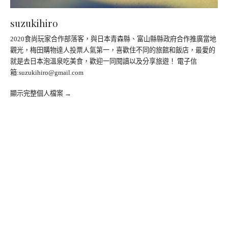
suzukihiro
2020食尚玩家合作部落客，與日本青森縣、富山縣縣政府合作推廣當地
觀光，梅田購物達人投票人氣第一，喜歡住不同的旅館和飯店，最愛的
就是去日本泡溫泉吃美食，歡迎一同閱讀以及分享旅遊！ 電子信
箱:
suzukihiro@gmail.com
顯示完整個人檔案 →