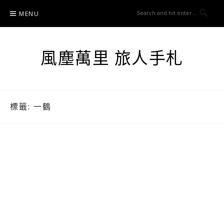
Skip
MENU
to
content
風塵萬里 旅人手札
標籤:
一鶴