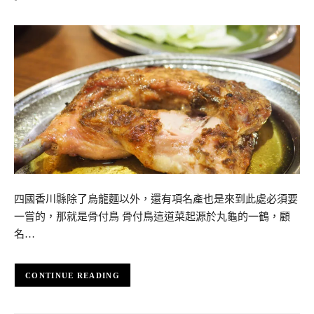
四國香川縣除了烏龍麵以外，還有項名產也是來到此處必須要
一嘗的，那就是骨付鳥 骨付鳥這道菜起源於丸龜的一鶴，顧
名…
CONTINUE READING