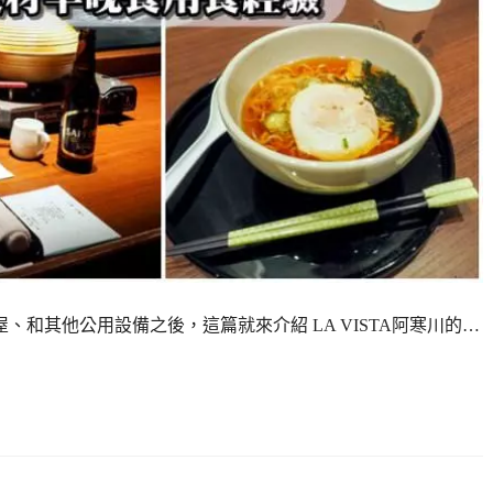
屋、和其他公用設備之後，這篇就來介紹 LA VISTA阿寒川的…