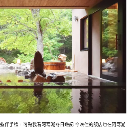
些伴手禮，可點我看阿寒湖冬日遊記 今晚住的飯店也在阿寒湖