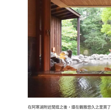
在阿寒湖附近閒逛之後，還在鶴雅悠久之里買了