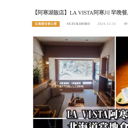
【阿寒湖飯店】LA VISTA阿寒川 早
SUZUKIHIRO
2024-12-31
北海道住宿心得