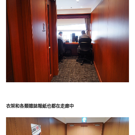
衣架和各類雜誌報紙也都在走廊中