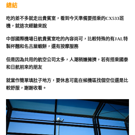
總結
吃的差不多就走出貴賓室，看到今天準備要搭乘的CX533班
機，就這次經驗來說
中部國際機場日航貴賓室吃的內容尚可，比較特殊的有JAL特
製杯麵和名古屋蝦餅，還有按摩服務
但是因為共用的航空公司太多，人潮稍嫌擁擠，若有搭乘國泰
和日航前來的朋友
就當作簡單填肚子地方，
要休息可能在候機區找個空位還是比
較舒服，謝謝收看。