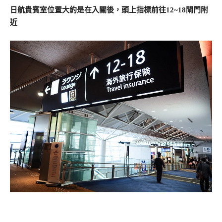
日航貴賓室位置大約是在入關後，頭上指標前往12~18閘門附
近