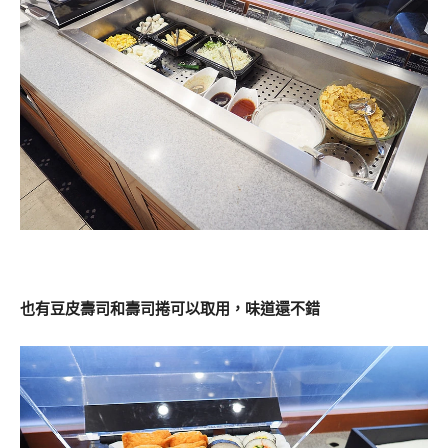
也有豆皮壽司和壽司捲可以取用，味道還不錯