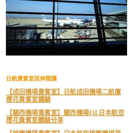
日航貴賓室延伸閱讀
【成田機場貴賓室】日航成田機場二航廈
櫻花貴賓室體驗
【關西機場貴賓室】關西機場JAL日本航空
櫻花貴賓室體驗分享