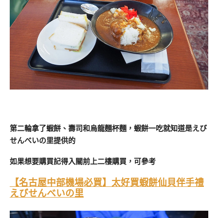
第二輪拿了蝦餅、壽司和烏龍麵杯麵，蝦餅一吃就知道是えび
せんべいの里提供的
如果想要購買記得入關前上二樓購買，可參考
【名古屋中部機場必買】太好買蝦餅仙貝伴手禮
えびせんべいの里