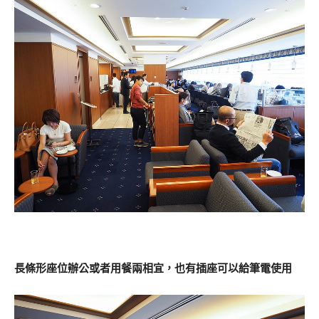
長條形座位辦公或者用餐兩相宜，也有插座可以給筆電使用