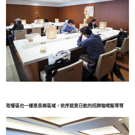
取餐區也一樣是長條區域，依序就是日航的招牌咖哩飯等等