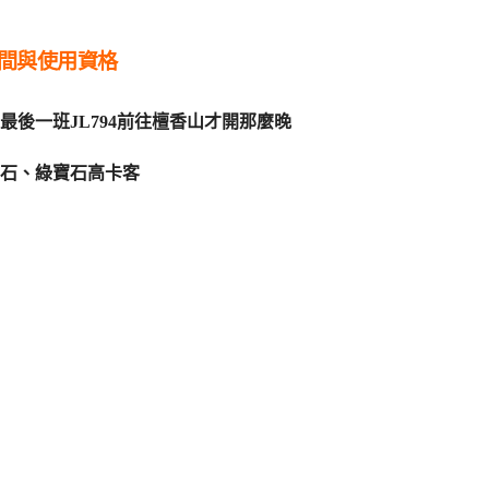
間與使用資格
後一班JL794前往檀香山才開那麼晚
石、綠寶石高卡客