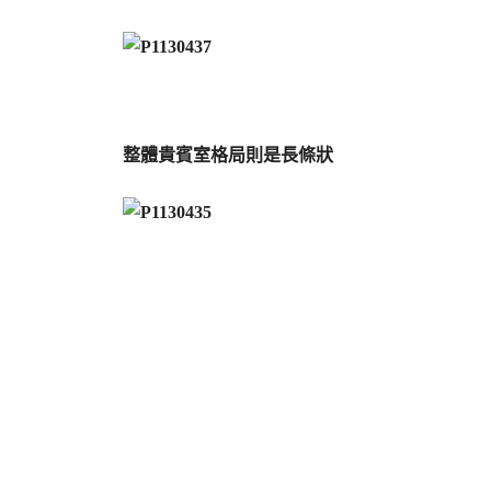
整體貴賓室格局則是長條狀