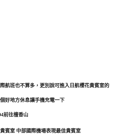
際航班也不算多，更別說可進入日航櫻花貴賓室的
個好地方休息讓手機充電一下
94前往檀香山