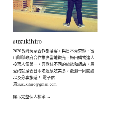
suzukihiro
2020食尚玩家合作部落客，與日本青森縣、富
山縣縣政府合作推廣當地觀光，梅田購物達人
投票人氣第一，喜歡住不同的旅館和飯店，最
愛的就是去日本泡溫泉吃美食，歡迎一同閱讀
以及分享旅遊！ 電子信
箱:
suzukihiro@gmail.com
顯示完整個人檔案 →