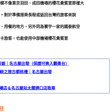
模不像東京羽田、成田機場的櫻花貴賓室那樣大
。對於準備搭乘長程或返回台灣的旅客來說
、用餐的地方，另外同為寰宇一家的國泰航空
卡旅客，也能使用中部機場櫻花貴賓室
日遊｜名古屋出發（保證可進入觀景台）
與傳統之旅古都巡禮｜名古屋出發
機場店＆名古屋站太閣通口店取車
往